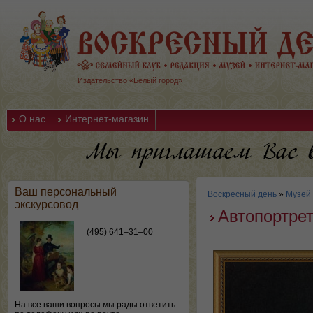
Издательство «Белый город»
О нас
Интернет-магазин
Ваш персональный
Воскресный день
»
Музей
экскурсовод
Автопортре
(495) 641–31–00
На все ваши вопросы мы рады ответить