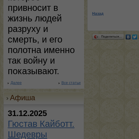
привносит в
Назад
жизнь людей
разруху и
смерть, и его
Поделиться…
полотна именно
так войну и
показывают.
Далее
Все статьи
Афиша
31.12.2025
Гюстав Кайботт.
Шедевры