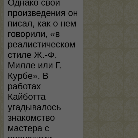
Однако свои
произведения он
писал, как о нем
говорили, «в
реалистическом
стиле Ж.-Ф.
Милле или Г.
Курбе». В
работах
Кайботта
угадывалось
знакомство
мастера с