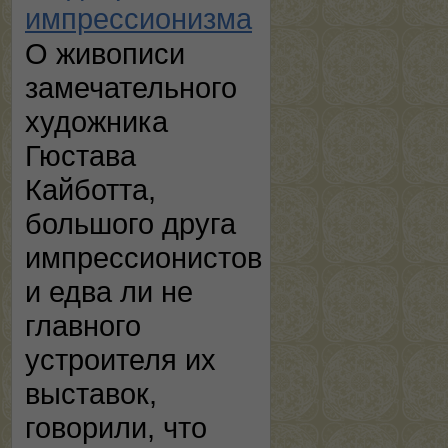
импрессионизма
О живописи
замечательного
художника
Гюстава
Кайботта,
большого друга
импрессионистов
и едва ли не
главного
устроителя их
выставок,
говорили, что