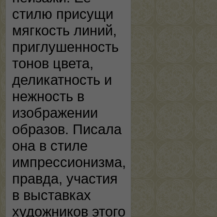
стилю присущи
мягкость линий,
приглушенность
тонов цвета,
деликатность и
нежность в
изображении
образов. Писала
она в стиле
импрессионизма,
правда, участия
в выставках
художников этого