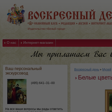
Издательство «Белый город»
О нас
Интернет-магазин
Ваш персональный
Воскресный день
»
Музей
экскурсовод
Белые цвет
(495) 641–31–00
На все ваши вопросы мы рады ответить