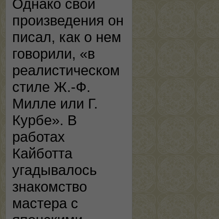
Однако свои
произведения он
писал, как о нем
говорили, «в
реалистическом
стиле Ж.-Ф.
Милле или Г.
Курбе». В
работах
Кайботта
угадывалось
знакомство
мастера с