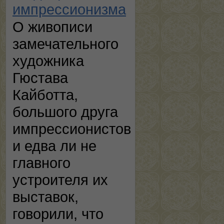
импрессионизма
О живописи
замечательного
художника
Гюстава
Кайботта,
большого друга
импрессионистов
и едва ли не
главного
устроителя их
выставок,
говорили, что