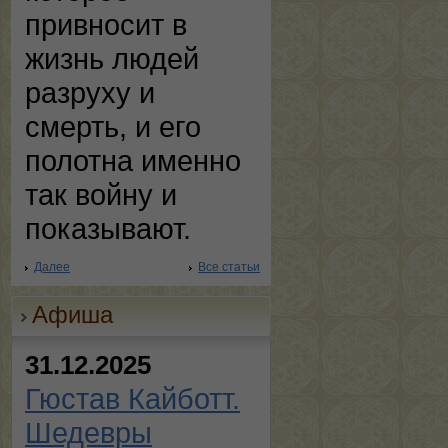
привносит в
жизнь людей
разруху и
смерть, и его
полотна именно
так войну и
показывают.
Далее
Все статьи
Афиша
31.12.2025
Гюстав Кайботт.
Шедевры