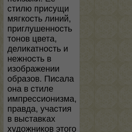
стилю присущи
мягкость линий,
приглушенность
тонов цвета,
деликатность и
нежность в
изображении
образов. Писала
она в стиле
импрессионизма,
правда, участия
в выставках
художников этого