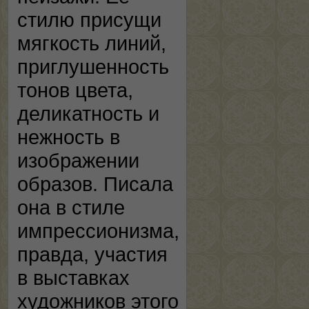
стилю присущи
мягкость линий,
приглушенность
тонов цвета,
деликатность и
нежность в
изображении
образов. Писала
она в стиле
импрессионизма,
правда, участия
в выставках
художников этого