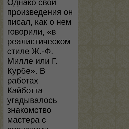
Однако свои
произведения он
писал, как о нем
говорили, «в
реалистическом
стиле Ж.-Ф.
Милле или Г.
Курбе». В
работах
Кайботта
угадывалось
знакомство
мастера с