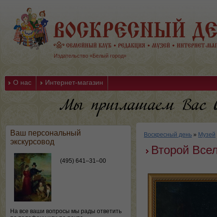
Издательство «Белый город»
О нас
Интернет-магазин
Ваш персональный
Воскресный день
»
Музей
экскурсовод
Второй Всел
(495) 641–31–00
На все ваши вопросы мы рады ответить