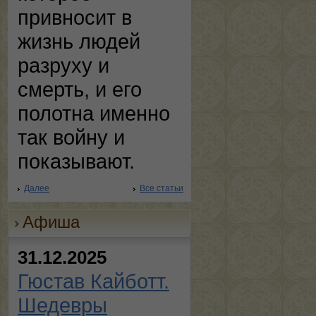
привносит в
жизнь людей
разруху и
смерть, и его
полотна именно
так войну и
показывают.
Далее
Все статьи
Афиша
31.12.2025
Гюстав Кайботт.
Шедевры