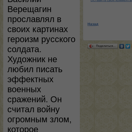
Оставить свой коммент
Верещагин
прославлял в
Назад
своих картинах
героизм русского
Поделиться…
солдата.
Художник не
любил писать
эффектных
военных
сражений. Он
считал войну
огромным злом,
которое