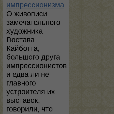
импрессионизма
О живописи
замечательного
художника
Гюстава
Кайботта,
большого друга
импрессионистов
и едва ли не
главного
устроителя их
выставок,
говорили, что