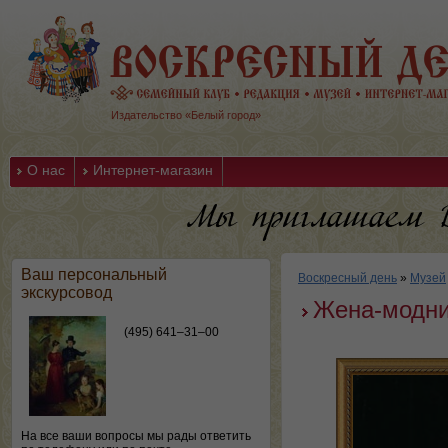
Издательство «Белый город»
О нас
Интернет-магазин
Ваш персональный
Воскресный день
»
Музей
экскурсовод
Жена-модни
(495) 641–31–00
На все ваши вопросы мы рады ответить