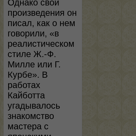
Однако свои
произведения он
писал, как о нем
говорили, «в
реалистическом
стиле Ж.-Ф.
Милле или Г.
Курбе». В
работах
Кайботта
угадывалось
знакомство
мастера с