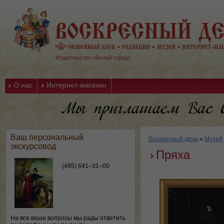
Издательство «Белый город»
О нас
Интернет-магазин
Ваш персональный
Воскресный день
»
Музей
экскурсовод
Пряха
(495) 641–31–00
На все ваши вопросы мы рады ответить