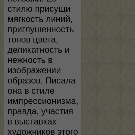
стилю присущи
мягкость линий,
приглушенность
тонов цвета,
деликатность и
нежность в
изображении
образов. Писала
она в стиле
импрессионизма,
правда, участия
в выставках
художников этого