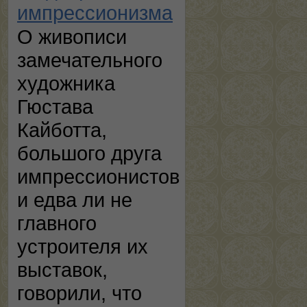
импрессионизма
О живописи
замечательного
художника
Гюстава
Кайботта,
большого друга
импрессионистов
и едва ли не
главного
устроителя их
выставок,
говорили, что