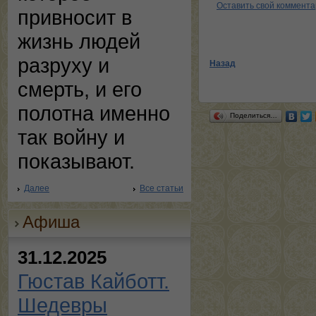
Оставить свой коммент
привносит в
жизнь людей
разруху и
Назад
смерть, и его
полотна именно
Поделиться…
так войну и
показывают.
Далее
Все статьи
Афиша
31.12.2025
Гюстав Кайботт.
Шедевры