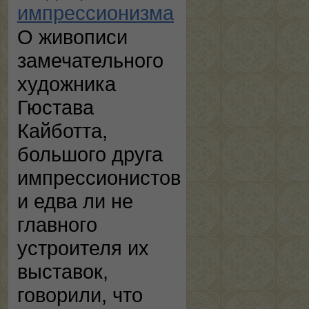
импрессионизма
О живописи
замечательного
художника
Гюстава
Кайботта,
большого друга
импрессионистов
и едва ли не
главного
устроителя их
выставок,
говорили, что