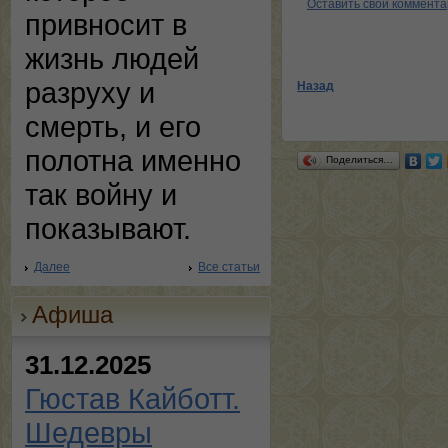
Оставить свой коммент
привносит в
жизнь людей
разруху и
Назад
смерть, и его
полотна именно
Поделиться…
так войну и
показывают.
Далее
Все статьи
Афиша
31.12.2025
Гюстав Кайботт.
Шедевры