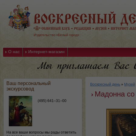
Издательство «Белый город»
О нас
Интернет-магазин
Ваш персональный
Воскресный день
»
Музей
экскурсовод
Мадонна со
(495) 641–31–00
На все ваши вопросы мы рады ответить