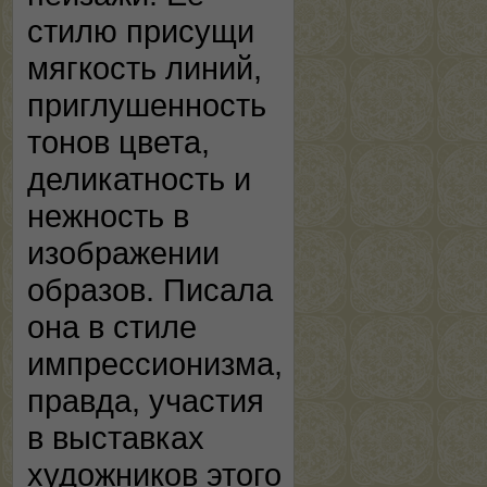
стилю присущи
мягкость линий,
приглушенность
тонов цвета,
деликатность и
нежность в
изображении
образов. Писала
она в стиле
импрессионизма,
правда, участия
в выставках
художников этого