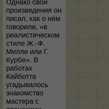
Однако свои
произведения он
писал, как о нем
говорили, «в
реалистическом
стиле Ж.-Ф.
Милле или Г.
Курбе». В
работах
Кайботта
угадывалось
знакомство
мастера с