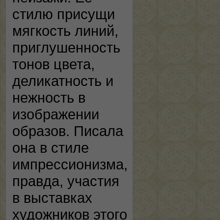
стилю присущи
мягкость линий,
приглушенность
тонов цвета,
деликатность и
нежность в
изображении
образов. Писала
она в стиле
импрессионизма,
правда, участия
в выставках
художников этого