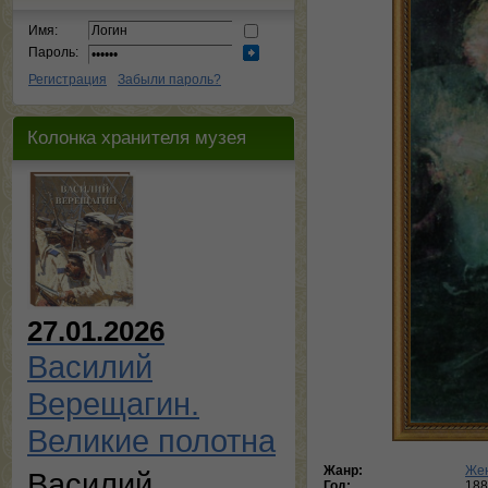
Имя:
Пароль:
Регистрация
Забыли пароль?
Колонка хранителя музея
27.01.2026
Василий
Верещагин.
Великие полотна
Жанр:
Жен
Василий
Год:
188