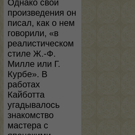
Однако свои
произведения он
писал, как о нем
говорили, «в
реалистическом
стиле Ж.-Ф.
Милле или Г.
Курбе». В
работах
Кайботта
угадывалось
знакомство
мастера с