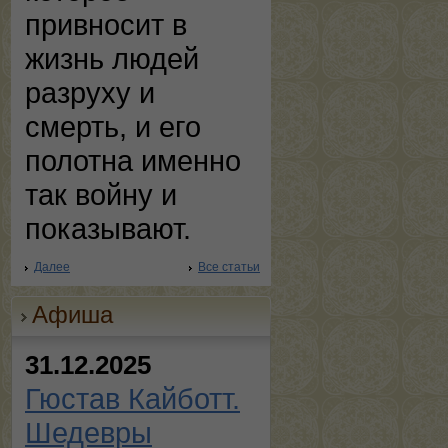
привносит в
жизнь людей
разруху и
смерть, и его
полотна именно
так войну и
показывают.
Далее
Все статьи
Афиша
31.12.2025
Гюстав Кайботт.
Шедевры