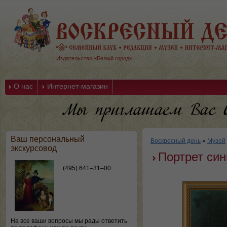
Издательство «Белый город»
О нас
Интернет-магазин
Ваш персональный
Воскресный день
»
Музей
экскурсовод
Портрет си
(495) 641–31–00
На все ваши вопросы мы рады ответить