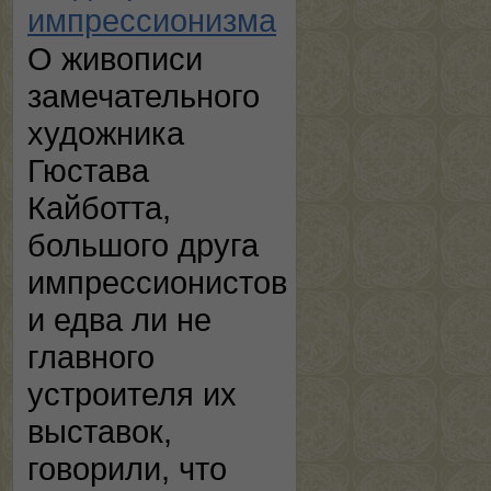
импрессионизма
О живописи
замечательного
художника
Гюстава
Кайботта,
большого друга
импрессионистов
и едва ли не
главного
устроителя их
выставок,
говорили, что