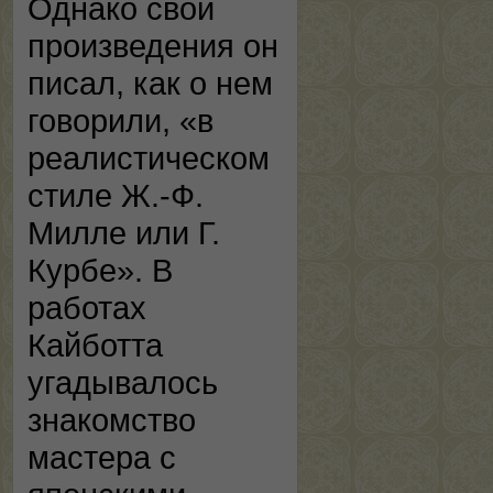
Однако свои
произведения он
писал, как о нем
говорили, «в
реалистическом
стиле Ж.-Ф.
Милле или Г.
Курбе». В
работах
Кайботта
угадывалось
знакомство
мастера с