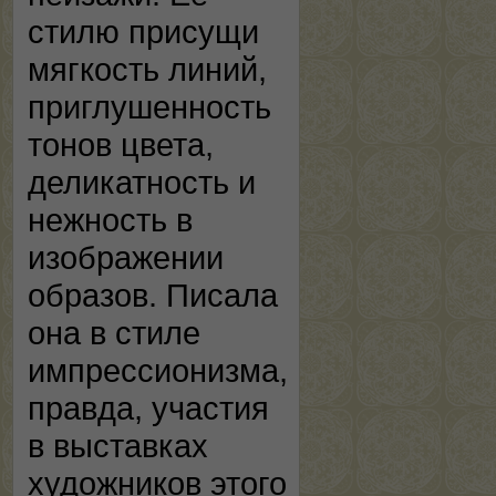
стилю присущи
мягкость линий,
приглушенность
тонов цвета,
деликатность и
нежность в
изображении
образов. Писала
она в стиле
импрессионизма,
правда, участия
в выставках
художников этого