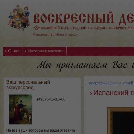
Издательство «Белый город»
О нас
Интернет-магазин
Ваш персональный
Воскресный день
»
Музей
экскурсовод
Испанский г
(495) 641–31–00
На все ваши вопросы мы рады ответить