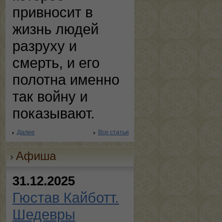
привносит в
жизнь людей
разруху и
смерть, и его
полотна именно
так войну и
показывают.
Далее
Все статьи
Афиша
31.12.2025
Гюстав Кайботт.
Шедевры