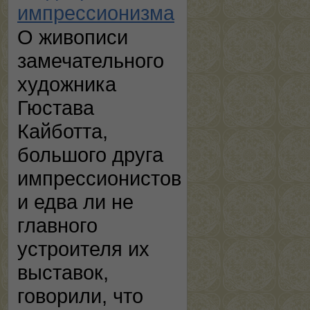
импрессионизма
О живописи
замечательного
художника
Гюстава
Кайботта,
большого друга
импрессионистов
и едва ли не
главного
устроителя их
выставок,
говорили, что