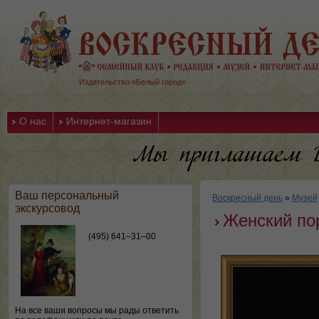
Издательство «Белый город»
О нас
Интернет-магазин
Ваш персональный
Воскресный день
»
Музей
экскурсовод
Женский по
(495) 641–31–00
На все ваши вопросы мы рады ответить