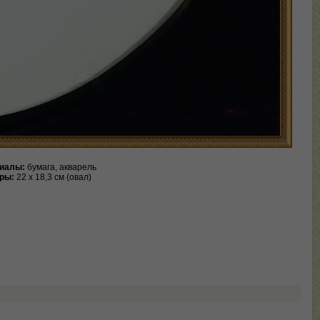
иалы:
бумага, акварель
ры:
22 х 18,3 см (овал)