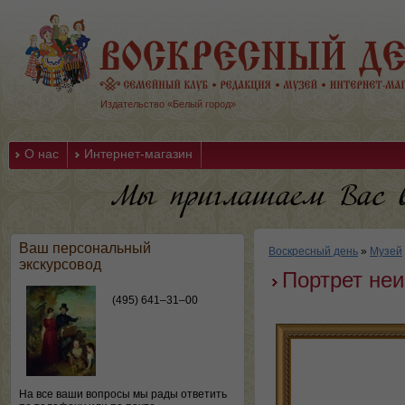
Издательство «Белый город»
О нас
Интернет-магазин
Ваш персональный
Воскресный день
»
Музей
экскурсовод
Портрет неи
(495) 641–31–00
На все ваши вопросы мы рады ответить