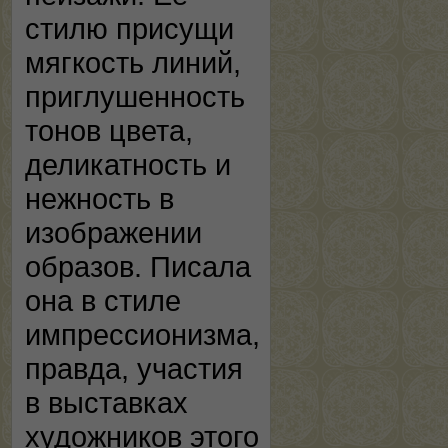
стилю присущи
мягкость линий,
приглушенность
тонов цвета,
деликатность и
нежность в
изображении
образов. Писала
она в стиле
импрессионизма,
правда, участия
в выставках
художников этого