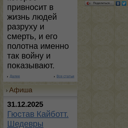
Поделиться…
привносит в
жизнь людей
разруху и
смерть, и его
полотна именно
так войну и
показывают.
Далее
Все статьи
Афиша
31.12.2025
Гюстав Кайботт.
Шедевры