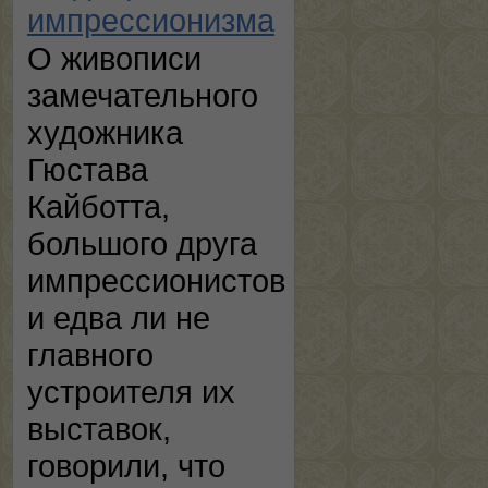
импрессионизма
О живописи
замечательного
художника
Гюстава
Кайботта,
большого друга
импрессионистов
и едва ли не
главного
устроителя их
выставок,
говорили, что