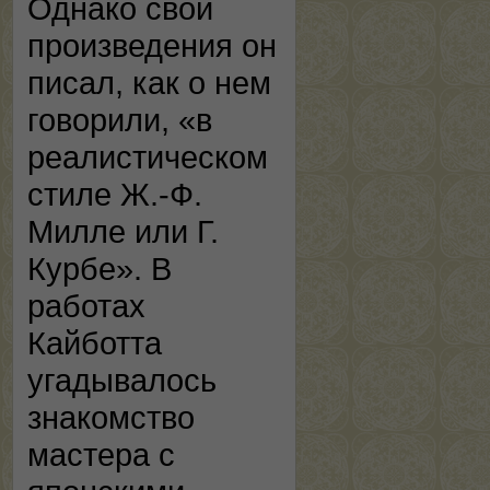
Однако свои
произведения он
писал, как о нем
говорили, «в
реалистическом
стиле Ж.-Ф.
Милле или Г.
Курбе». В
работах
Кайботта
угадывалось
знакомство
мастера с