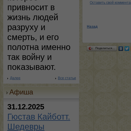
Оставить свой коммент
привносит в
жизнь людей
разруху и
Назад
смерть, и его
полотна именно
Поделиться…
так войну и
показывают.
Далее
Все статьи
Афиша
31.12.2025
Гюстав Кайботт.
Шедевры