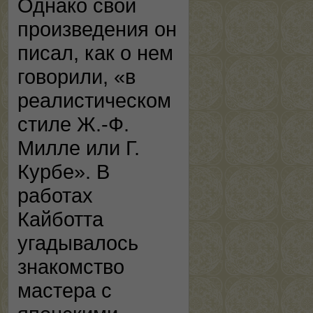
Однако свои
произведения он
писал, как о нем
говорили, «в
реалистическом
стиле Ж.-Ф.
Милле или Г.
Курбе». В
работах
Кайботта
угадывалось
знакомство
мастера с