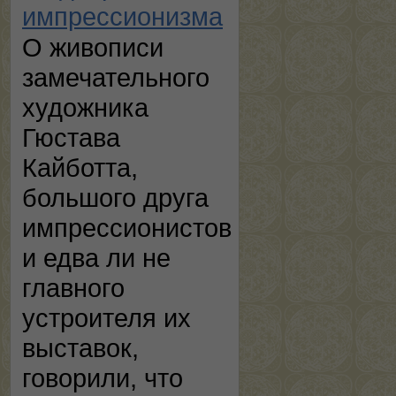
импрессионизма
О живописи
замечательного
художника
Гюстава
Кайботта,
большого друга
импрессионистов
и едва ли не
главного
устроителя их
выставок,
говорили, что