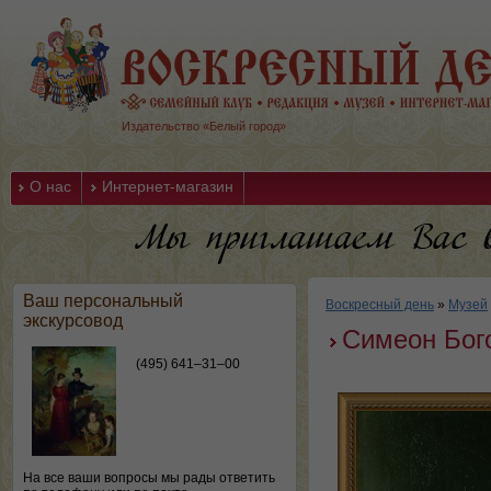
Издательство «Белый город»
О нас
Интернет-магазин
Ваш персональный
Воскресный день
»
Музей
экскурсовод
Симеон Бог
(495) 641–31–00
На все ваши вопросы мы рады ответить