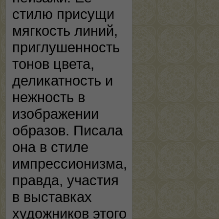
стилю присущи
мягкость линий,
приглушенность
тонов цвета,
деликатность и
нежность в
изображении
образов. Писала
она в стиле
импрессионизма,
правда, участия
в выставках
художников этого