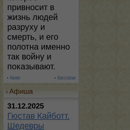
привносит в
жизнь людей
разруху и
смерть, и его
полотна именно
так войну и
показывают.
Далее
Все статьи
Афиша
31.12.2025
Гюстав Кайботт.
Шедевры