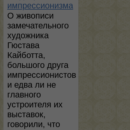
импрессионизма
О живописи
замечательного
художника
Гюстава
Кайботта,
большого друга
импрессионистов
и едва ли не
главного
устроителя их
выставок,
говорили, что