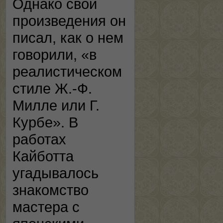
Однако свои
произведения он
писал, как о нем
говорили, «в
реалистическом
стиле Ж.-Ф.
Милле или Г.
Курбе». В
работах
Кайботта
угадывалось
знакомство
мастера с