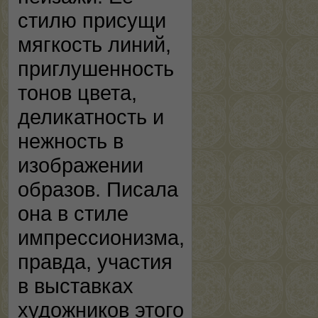
стилю присущи
мягкость линий,
приглушенность
тонов цвета,
деликатность и
нежность в
изображении
образов. Писала
она в стиле
импрессионизма,
правда, участия
в выставках
художников этого