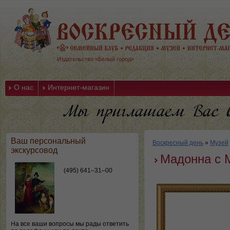
Издательство «Белый город»
О нас
Интернет-магазин
Ваш персональный
Воскресный день
»
Музей
экскурсовод
Мадонна с 
(495) 641–31–00
На все ваши вопросы мы рады ответить