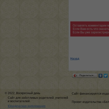
Оставлять комментарии м
Если Вам есть что сказа
Если Вы уже зарегистрир
Назад
Поделиться…
© 2022, Воскресный день
Сайт финансируется изда
Сайт для заботливых родителей, учителей
и воспитателей.
Проект издательства «Бе
Юридическая информация