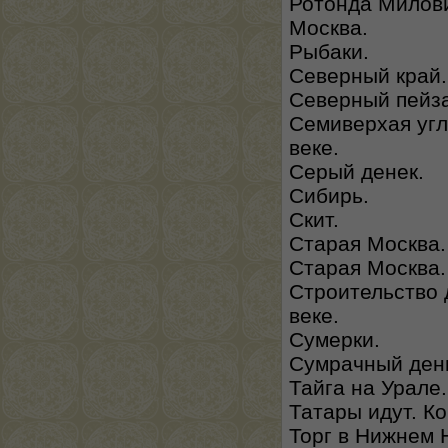
Ротонда Милови
Москва.
Рыбаки.
Северный край.
Северный пейз
Семиверхая угл
веке.
Серый денек.
Сибирь.
Скит.
Старая Москва.
Старая Москва.
Строительство 
веке.
Сумерки.
Сумрачный ден
Тайга на Урале.
Татары идут. Ко
Торг в Нижнем 