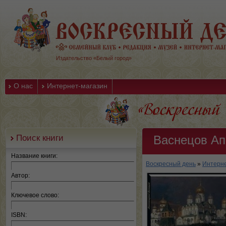
Издательство «Белый город»
О нас
Интернет-магазин
Поиск книги
Васнецов Ап
Название книги:
Воскресный день
»
Интерне
Автор:
Ключевое слово:
ISBN: