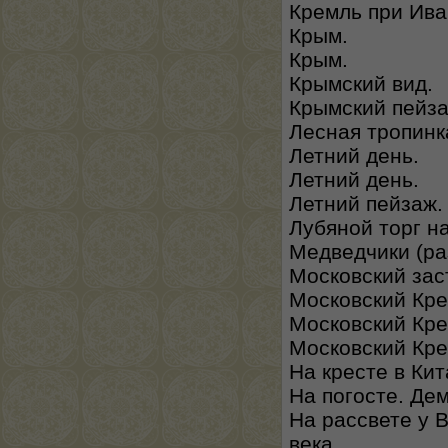
Кремль при Ива
Крым.
Крым.
Крымский вид.
Крымский пейза
Лесная тропинк
Летний день.
Летний день.
Летний пейзаж.
Лубяной торг на
Медведчики (ра
Московский заст
Московский Кре
Московский Крем
Московский Кре
На кресте в Кит
На погосте. Де
На рассвете у В
века.