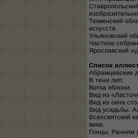
Ставропольский
изобразительно
Тюменский обла
искусств
Ульяновский об
Частное собра
Ярославский х
Список иллюс
Абрамцевские д
В тени лип.
Ветка яблони.
Вид из «Ласточ
Вид из окна сто
Вид усадьбы. А
Всехсвятский к
века.
Гонцы. Ранним 