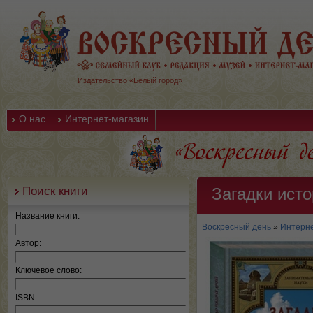
Издательство «Белый город»
О нас
Интернет-магазин
Поиск книги
Загадки исто
Название книги:
Воскресный день
»
Интерне
Автор:
Ключевое слово:
ISBN: