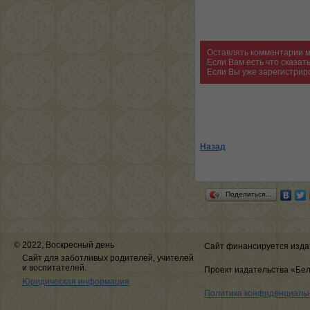
Оставлять комментарии м
Если Вам есть что сказа
Если Вы уже зарегистрир
Назад
Поделиться…
© 2022, Воскресный день
Сайт финансируется изда
Сайт для заботливых родителей, учителей
и воспитателей.
Проект издательства «Бе
Юридическая информация
Политика конфиденциаль