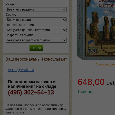
Раздел:
Серии:
Ценовая категория:
Возрастная группа:
Ваш персональный консультант
Спецпредложе
vsdn@vsdn.ru
648,00
ру
По вопросам заказов и
наличия книг на складе
(495) 302–54–13
В наличии
На все ваши вопросы по ассортименту
магазина мы рады ответить по телефону
или по почте.