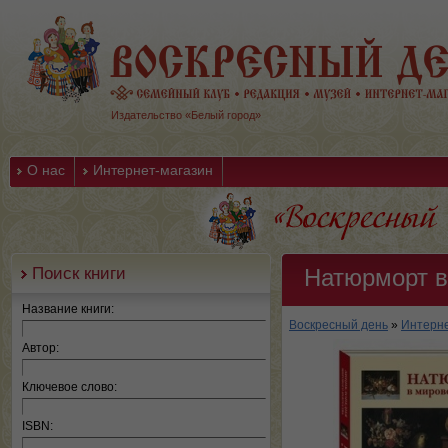
Издательство «Белый город»
О нас
Интернет-магазин
Поиск книги
Натюрморт в
Название книги:
Воскресный день
»
Интерне
Автор:
Ключевое слово:
ISBN: