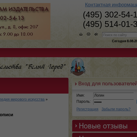
Контактная информац
(495) 302-54-
(495) 514-01-
Сегодня 8.08.2
Вход для пользователе
Имя:
едия мирового искусства
»
Пароль:
Регистрация
Забыли пароль?
описи