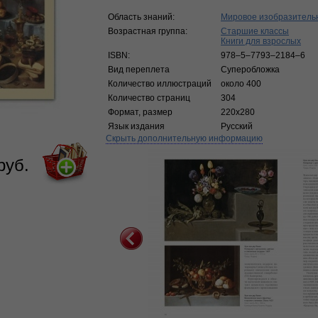
Область знаний:
Мировое изобразительн
Возрастная группа:
Старшие классы
Книги для взрослых
ISBN:
978–5–7793–2184–6
Вид переплета
Суперобложка
Количество иллюстраций
около 400
Количество страниц
304
Формат, размер
220х280
Язык издания
Русский
Скрыть дополнительную информацию
руб.