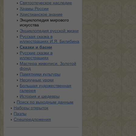
Святоотеческое наследие
Храмы России
Христианское знание
Энциклопедия мирового
искусства
Энциклопедия русской жизни
Русская сказка в
иллюстрациях И.Я. Билибина
Сказки и басни
Русские сказки в
иллюстрациях
Мастера живописи. Золотой
фонд
Памятники культуры
Нескучные уроки
Большая художественная
галерея
История и шедевры
Поиск по выходным данным
Наборы открыток
Пазлы
Спецпредложения