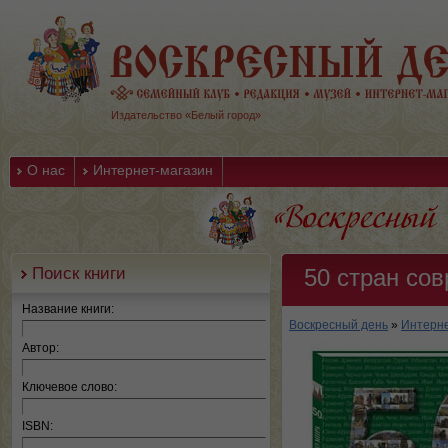
Издательство «Белый город»
О нас
Интернет-магазин
Поиск книги
50 стран со
Название книги:
Воскресный день
»
Интерне
Автор:
Ключевое слово:
ISBN: