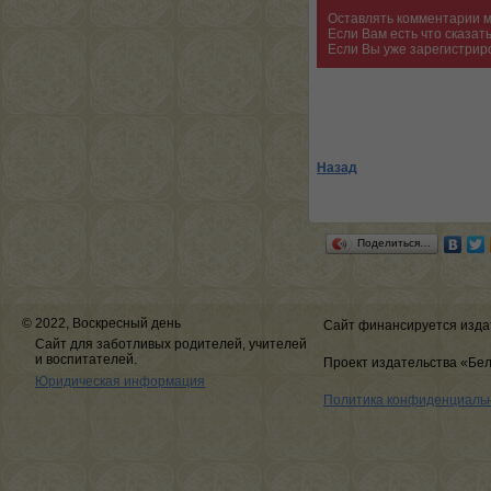
Оставлять комментарии м
Если Вам есть что сказа
Если Вы уже зарегистрир
Назад
Поделиться…
© 2022, Воскресный день
Сайт финансируется изда
Сайт для заботливых родителей, учителей
и воспитателей.
Проект издательства «Бе
Юридическая информация
Политика конфиденциаль