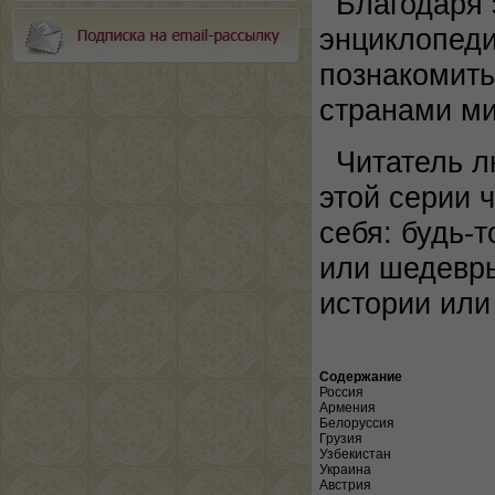
Благодаря 
энциклопед
познакомить
странами ми
Читатель л
этой серии 
себя: будь-
или шедевры
истории или
Содержание
Россия
Армения
Белоруссия
Грузия
Узбекистан
Украина
Австрия