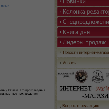
России
овину ХХ века. Его произведения
низывает все произведения
Вопрос в редакцию