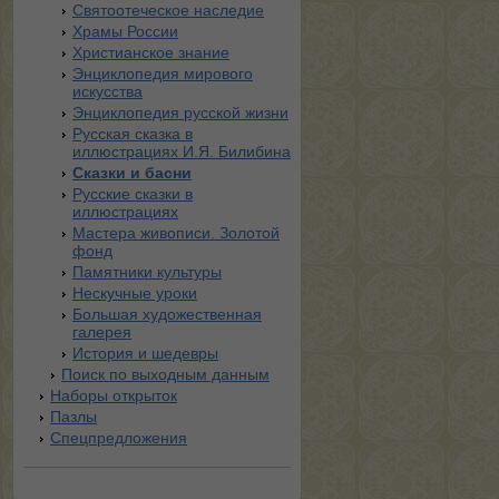
Святоотеческое наследие
Храмы России
Христианское знание
Энциклопедия мирового
искусства
Энциклопедия русской жизни
Русская сказка в
иллюстрациях И.Я. Билибина
Сказки и басни
Русские сказки в
иллюстрациях
Мастера живописи. Золотой
фонд
Памятники культуры
Нескучные уроки
Большая художественная
галерея
История и шедевры
Поиск по выходным данным
Наборы открыток
Пазлы
Спецпредложения