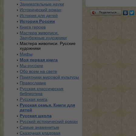
Занимательные науки
Исторический роман
Поделиться…
История для детей
История России
Книга героев
Мастера живописи.
Зарубежные художники
Мастера живописи. Русские
художники
Мифы
Моя первая книга
Мы русские
Обо всем на свете
Памятники мировой культуры
Православие
Русская классическая
библиотека
Русская книга
Русская семья. Книги для
детей
Русская школа
Русский исторический роман
Самые знаменитые
Сказочная кладовая