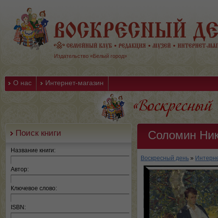
Издательство «Белый город»
О нас
Интернет-магазин
Поиск книги
Соломин Ни
Название книги:
Воскресный день
»
Интерне
Автор:
Ключевое слово:
ISBN: