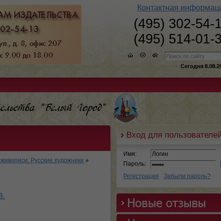
Контактная информац
(495) 302-54-
(495) 514-01-
Сегодня 8.08.2
Вход для пользователе
Имя:
живописи. Русские художники
»
Пароль:
Регистрация
Забыли пароль?
В.