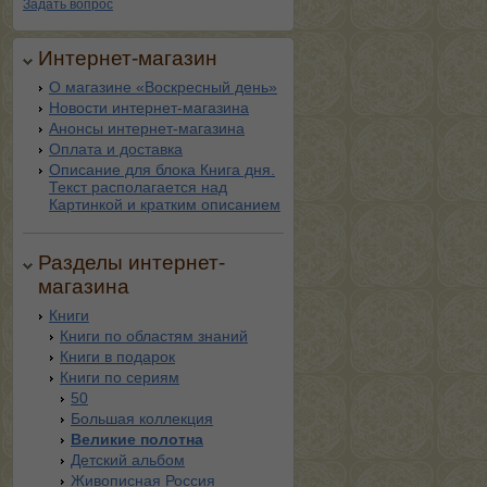
Задать вопрос
Интернет-магазин
О магазине «Воскресный день»
Новости интернет-магазина
Анонсы интернет-магазина
Оплата и доставка
Описание для блока Книга дня.
Текст располагается над
Картинкой и кратким описанием
Разделы интернет-
магазина
Книги
Книги по областям знаний
Книги в подарок
Книги по сериям
50
Большая коллекция
Великие полотна
Детский альбом
Живописная Россия