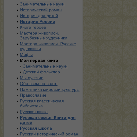
Занимательные науки
Исторический роман
История для детей
История России
Книга героев
Мастера живописи.
Зарубежные художники
Мастера живописи. Русские
художники
Мифы
Моя первая книга
Занимательные науки
Детский фольклор
Мы русские
Обо всем на свете
Памятники мировой культуры
Православие
Русская классическая
библиотека
Русская книга
Русская семья. Книги для
детей
Русская школа
Русский исторический роман