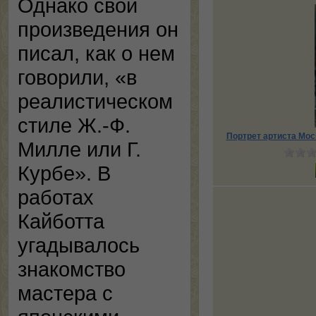
Однако свои
произведения он
писал, как о нем
говорили, «в
реалистическом
стиле Ж.-Ф.
Портрет артиста Мос
Милле или Г.
Курбе». В
работах
Кайботта
угадывалось
знакомство
мастера с