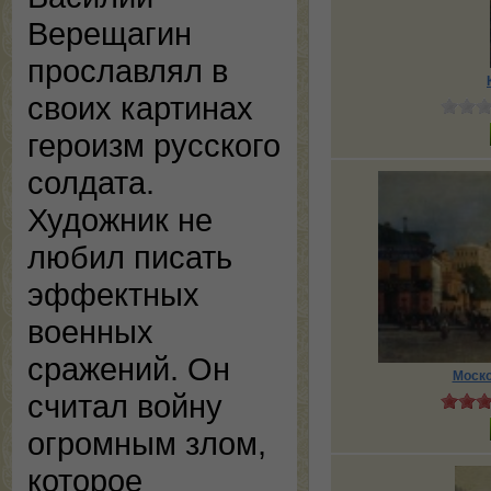
Верещагин
прославлял в
своих картинах
героизм русского
солдата.
Художник не
любил писать
эффектных
военных
сражений. Он
Моско
считал войну
огромным злом,
которое