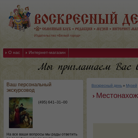
Издательство «Белый город»
О нас
Интернет-магазин
Ваш персональный
Воскресный день
»
Музей
экскурсовод
Местонахож
(495) 641–31–00
На все ваши вопросы мы рады ответить