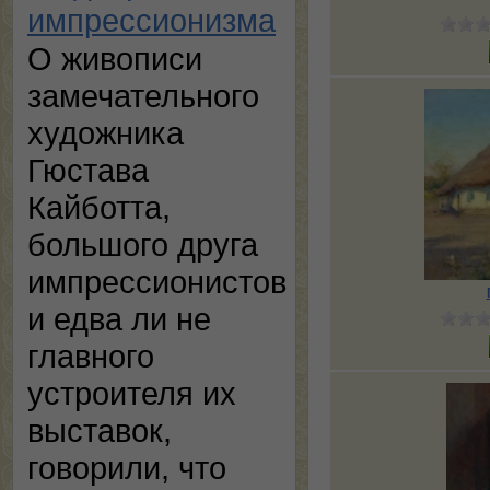
импрессионизма
О живописи
замечательного
художника
Гюстава
Кайботта,
большого друга
импрессионистов
и едва ли не
главного
устроителя их
выставок,
говорили, что