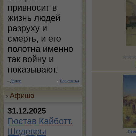
привносит в
жизнь людей
разруху и
смерть, и его
полотна именно
так войну и
показывают.
Далее
Все статьи
Афиша
31.12.2025
Гюстав Кайботт.
Шедевры
Пере