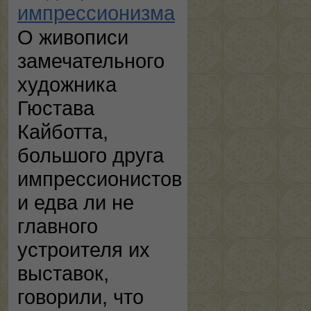
импрессионизма
О живописи
замечательного
художника
Гюстава
Кайботта,
большого друга
импрессионистов
и едва ли не
главного
устроителя их
выставок,
говорили, что