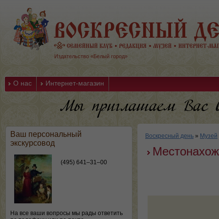
Издательство «Белый город»
О нас
Интернет-магазин
Ваш персональный
Воскресный день
»
Музей
экскурсовод
Местонахожд
(495) 641–31–00
На все ваши вопросы мы рады ответить