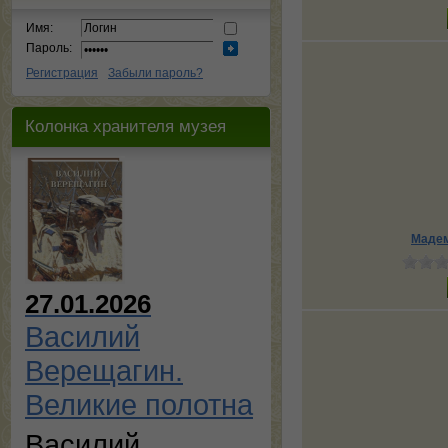
Имя:
Пароль:
Регистрация
Забыли пароль?
Колонка хранителя музея
Мадем
27.01.2026
Василий
Верещагин.
Великие полотна
Василий