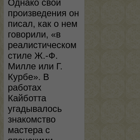
Однако свои
произведения он
писал, как о нем
говорили, «в
реалистическом
стиле Ж.-Ф.
Милле или Г.
Курбе». В
работах
Кайботта
угадывалось
знакомство
мастера с