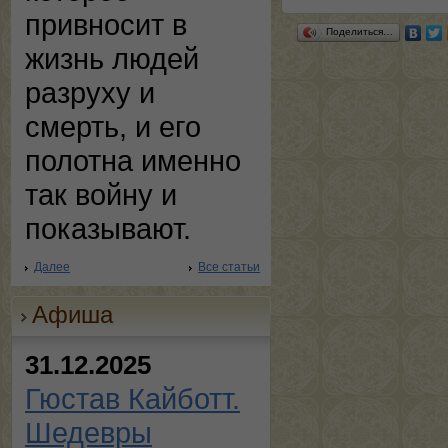
привносит в
Поделиться…
жизнь людей
разруху и
смерть, и его
полотна именно
так войну и
показывают.
Далее
Все статьи
Афиша
31.12.2025
Гюстав Кайботт.
Шедевры