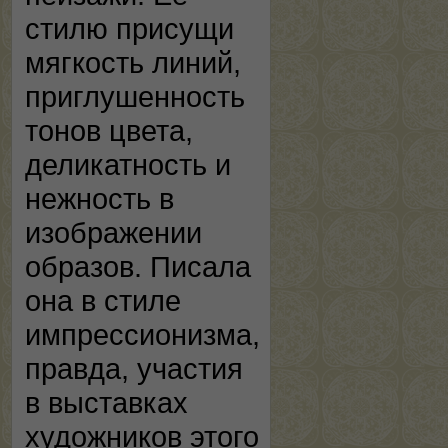
стилю присущи
мягкость линий,
приглушенность
тонов цвета,
деликатность и
нежность в
изображении
образов. Писала
она в стиле
импрессионизма,
правда, участия
в выставках
художников этого