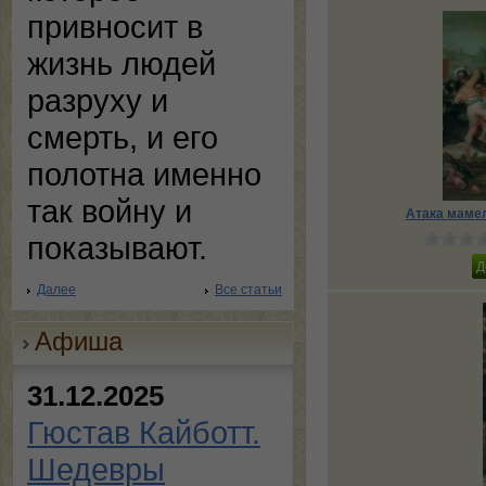
привносит в
жизнь людей
разруху и
смерть, и его
полотна именно
так войну и
Атака мамел
показывают.
Далее
Все статьи
Афиша
31.12.2025
Гюстав Кайботт.
Шедевры