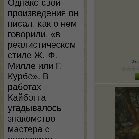
Однако свои
произведения он
писал, как о нем
говорили, «в
реалистическом
стиле Ж.-Ф.
Вес
Милле или Г.
Курбе». В
работах
Кайботта
угадывалось
знакомство
мастера с