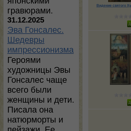
японскими
Видение святого Ху
гравюрами.
31.12.2025
Эва Гонсалес.
Шедевры
импрессионизма
Героями
художницы Эвы
Гонсалес чаще
всего были
женщины и дети.
Писала она
натюрморты и
пейзажи. Ее