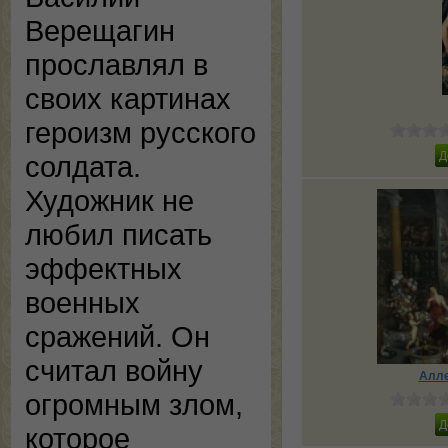
Верещагин
прославлял в
своих картинах
героизм русского
солдата.
Художник не
любил писать
эффектных
военных
сражений. Он
считал войну
Алле
огромным злом,
которое