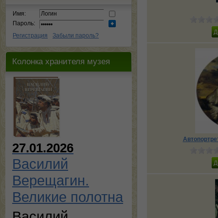
Имя:
Пароль:
Регистрация
Забыли пароль?
Колонка хранителя музея
Автопортре
27.01.2026
Василий
Верещагин.
Великие полотна
Василий