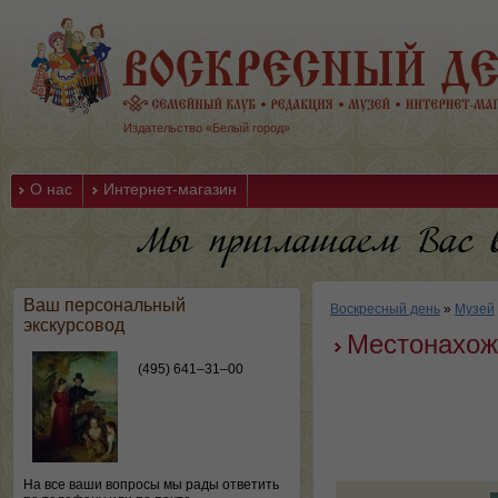
Издательство «Белый город»
О нас
Интернет-магазин
Ваш персональный
Воскресный день
»
Музей
экскурсовод
Местонахож
(495) 641–31–00
На все ваши вопросы мы рады ответить