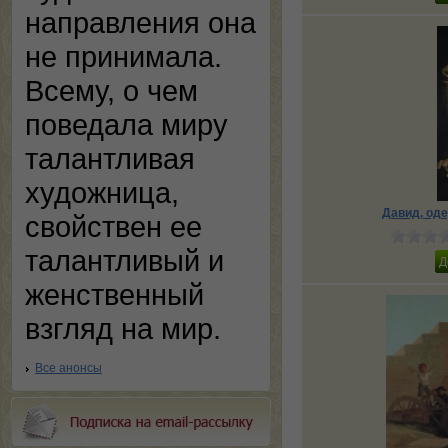
направления она
не принимала.
Всему, о чем
поведала миру
талантливая
художница,
Давид, од
свойствен ее
талантливый и
женственный
взгляд на мир.
Все анонсы