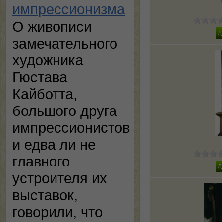
импрессионизма
О живописи
замечательного
художника
Гюстава
Кайботта,
большого друга
импрессионистов
и едва ли не
главного
устроителя их
выставок,
говорили, что