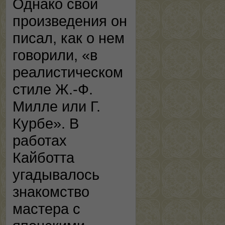
Однако свои
произведения он
писал, как о нем
говорили, «в
реалистическом
стиле Ж.-Ф.
Милле или Г.
Курбе». В
работах
Кайботта
угадывалось
знакомство
мастера с