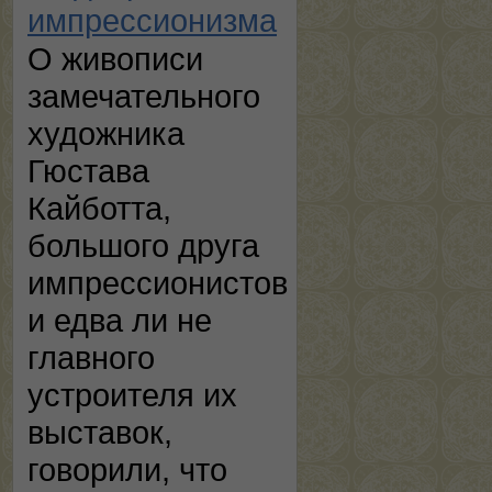
импрессионизма
О живописи
замечательного
художника
Гюстава
Кайботта,
большого друга
импрессионистов
и едва ли не
главного
устроителя их
выставок,
говорили, что