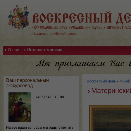
Издательство «Белый город»
О нас
Интернет-магазин
Ваш персональный
Воскресный день
»
Музей
экскурсовод
Матерински
(495) 641–31–00
На все ваши вопросы мы рады ответить