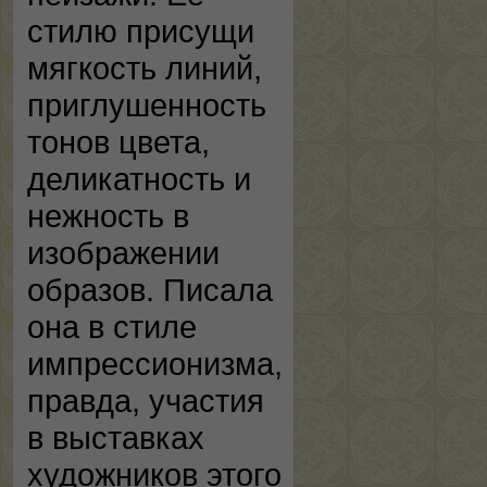
стилю присущи
мягкость линий,
приглушенность
тонов цвета,
деликатность и
нежность в
изображении
образов. Писала
она в стиле
импрессионизма,
правда, участия
в выставках
художников этого