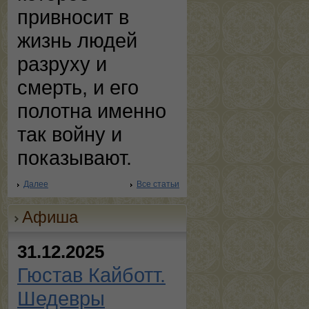
привносит в
жизнь людей
разруху и
смерть, и его
полотна именно
так войну и
показывают.
Далее
Все статьи
Афиша
31.12.2025
Гюстав Кайботт.
Шедевры