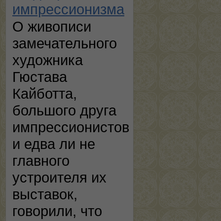
импрессионизма
О живописи
замечательного
художника
Гюстава
Кайботта,
большого друга
импрессионистов
и едва ли не
главного
устроителя их
выставок,
говорили, что