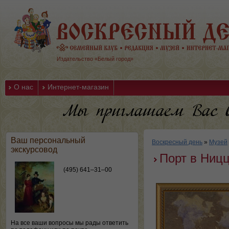
Издательство «Белый город»
О нас
Интернет-магазин
Ваш персональный
Воскресный день
»
Музей
экскурсовод
Порт в Ниц
(495) 641–31–00
На все ваши вопросы мы рады ответить