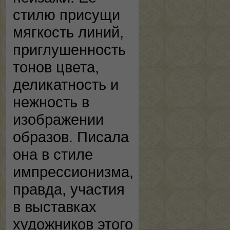
стилю присущи
мягкость линий,
приглушенность
тонов цвета,
деликатность и
нежность в
изображении
образов. Писала
она в стиле
импрессионизма,
правда, участия
в выставках
художников этого