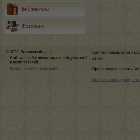
© 2022, Воскресный день
Сайт финансируется изда
Сайт для заботливых родителей, учителей
день»
и воспитателей.
Юридическая информация
Проект издательства «Бе
Политика конфиденциаль