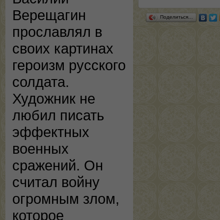
Верещагин
Поделиться…
прославлял в
своих картинах
героизм русского
солдата.
Художник не
любил писать
эффектных
военных
сражений. Он
считал войну
огромным злом,
которое