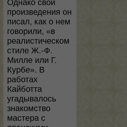
Однако свои
произведения он
писал, как о нем
говорили, «в
реалистическом
стиле Ж.-Ф.
Милле или Г.
Курбе». В
работах
Кайботта
угадывалось
знакомство
мастера с