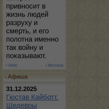
привносит в
жизнь людей
разруху и
смерть, и его
полотна именно
так войну и
показывают.
Далее
Все статьи
Афиша
31.12.2025
Гюстав Кайботт.
Шедевры