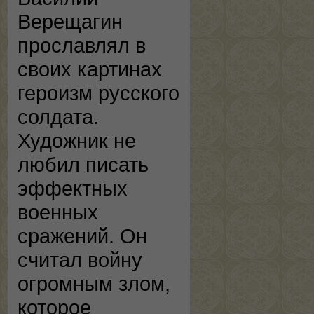
Верещагин
прославлял в
своих картинах
героизм русского
солдата.
Художник не
любил писать
эффектных
военных
сражений. Он
считал войну
огромным злом,
которое