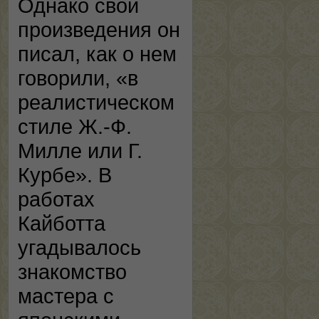
Однако свои
произведения он
писал, как о нем
говорили, «в
реалистическом
стиле Ж.-Ф.
Милле или Г.
Курбе». В
работах
Кайботта
угадывалось
знакомство
мастера с