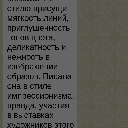
стилю присущи
мягкость линий,
приглушенность
тонов цвета,
деликатность и
нежность в
изображении
образов. Писала
она в стиле
импрессионизма,
правда, участия
в выставках
художников этого