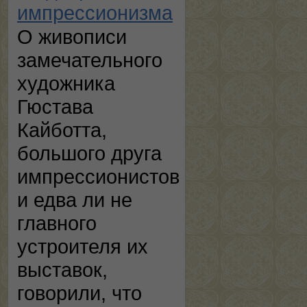
импрессионизма
О живописи
замечательного
художника
Гюстава
Кайботта,
большого друга
импрессионистов
и едва ли не
главного
устроителя их
выставок,
говорили, что