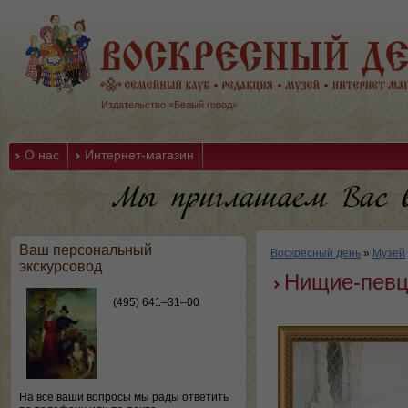
Издательство «Белый город»
О нас
Интернет-магазин
Ваш персональный
Воскресный день
»
Музей
экскурсовод
Нищие-пев
(495) 641–31–00
На все ваши вопросы мы рады ответить