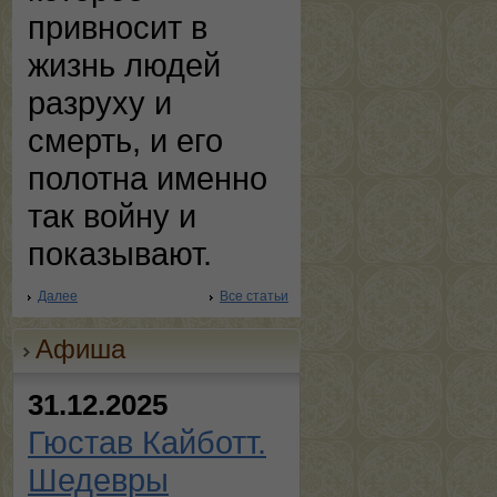
привносит в
жизнь людей
разруху и
смерть, и его
полотна именно
так войну и
показывают.
Далее
Все статьи
Афиша
31.12.2025
Гюстав Кайботт.
Шедевры