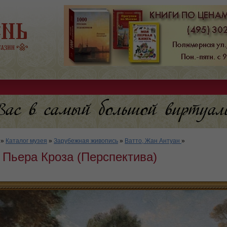
»
Каталог музея
»
Зарубежная живопись
»
Ватто, Жан Антуан
»
 Пьера Кроза (Перспектива)