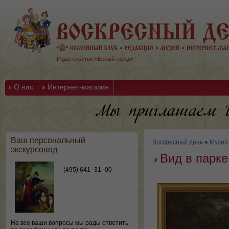
Издательство «Белый город»
О нас
Интернет-магазин
Ваш персональный
Воскресный день
»
Музей
экскурсовод
Вид в парке
(495) 641–31–00
На все ваши вопросы мы рады ответить