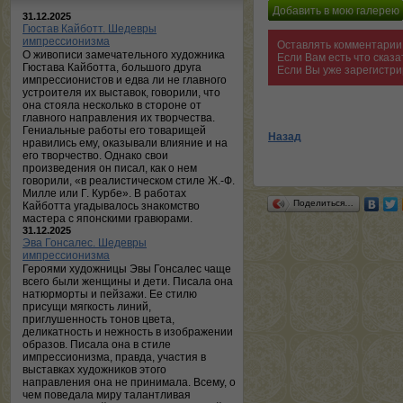
31.12.2025
Гюстав Кайботт. Шедевры
импрессионизма
Оставлять комментарии 
О живописи замечательного художника
Если Вам есть что сказ
Гюстава Кайботта, большого друга
Если Вы уже зарегистри
импрессионистов и едва ли не главного
устроителя их выставок, говорили, что
она стояла несколько в стороне от
главного направления их творчества.
Гениальные работы его товарищей
Назад
нравились ему, оказывали влияние и на
его творчество. Однако свои
произведения он писал, как о нем
говорили, «в реалистическом стиле Ж.-Ф.
Милле или Г. Курбе». В работах
Поделиться…
Кайботта угадывалось знакомство
мастера с японскими гравюрами.
31.12.2025
Эва Гонсалес. Шедевры
импрессионизма
Героями художницы Эвы Гонсалес чаще
всего были женщины и дети. Писала она
натюрморты и пейзажи. Ее стилю
присущи мягкость линий,
приглушенность тонов цвета,
деликатность и нежность в изображении
образов. Писала она в стиле
импрессионизма, правда, участия в
выставках художников этого
направления она не принимала. Всему, о
чем поведала миру талантливая