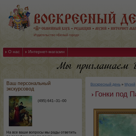
Издательство «Белый город»
О нас
Интернет-магазин
Ваш персональный
Воскресный день
»
Музей
экскурсовод
Гонки под 
(495) 641–31–00
На все ваши вопросы мы рады ответить