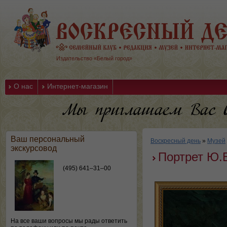
Издательство «Белый город»
О нас
Интернет-магазин
Ваш персональный
Воскресный день
»
Музей
экскурсовод
Портрет Ю.Е
(495) 641–31–00
На все ваши вопросы мы рады ответить