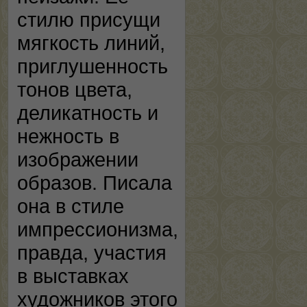
стилю присущи
мягкость линий,
приглушенность
тонов цвета,
деликатность и
нежность в
изображении
образов. Писала
она в стиле
импрессионизма,
правда, участия
в выставках
художников этого