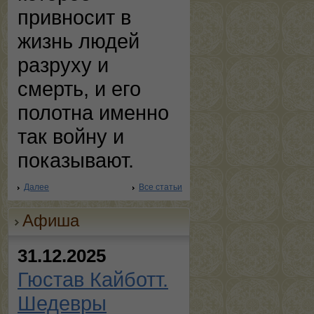
привносит в
жизнь людей
разруху и
смерть, и его
полотна именно
так войну и
показывают.
Далее
Все статьи
Афиша
31.12.2025
Гюстав Кайботт.
Шедевры