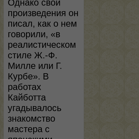
Однако свои
произведения он
писал, как о нем
говорили, «в
реалистическом
стиле Ж.-Ф.
Милле или Г.
Курбе». В
работах
Кайботта
угадывалось
знакомство
мастера с