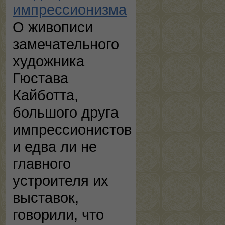
импрессионизма
О живописи
замечательного
художника
Гюстава
Кайботта,
большого друга
импрессионистов
и едва ли не
главного
устроителя их
выставок,
говорили, что