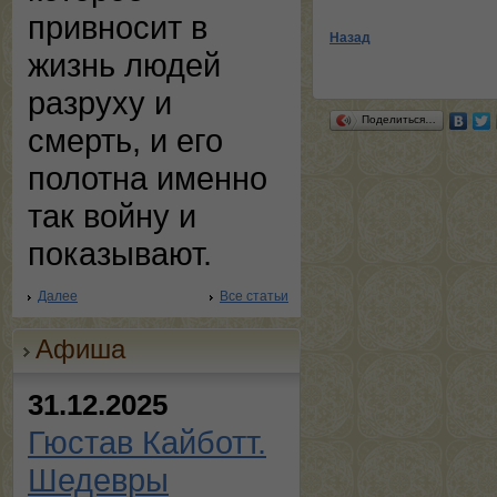
привносит в
Назад
жизнь людей
разруху и
Поделиться…
смерть, и его
полотна именно
так войну и
показывают.
Далее
Все статьи
Афиша
31.12.2025
Гюстав Кайботт.
Шедевры