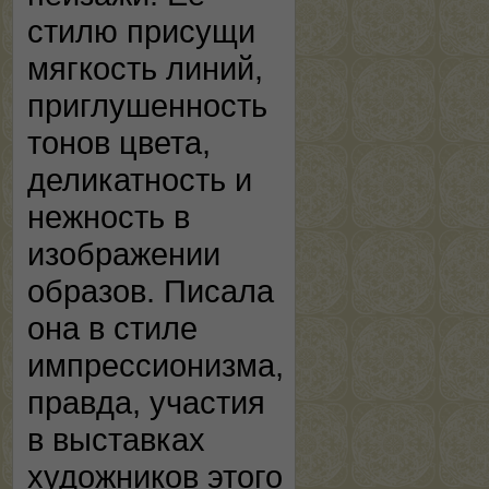
стилю присущи
мягкость линий,
приглушенность
тонов цвета,
деликатность и
нежность в
изображении
образов. Писала
она в стиле
импрессионизма,
правда, участия
в выставках
художников этого