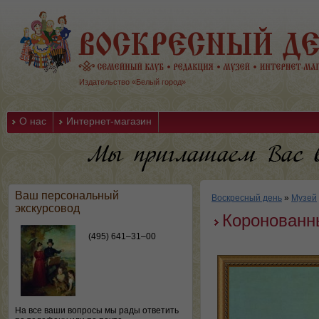
Издательство «Белый город»
О нас
Интернет-магазин
Ваш персональный
Воскресный день
»
Музей
экскурсовод
Коронованн
(495) 641–31–00
На все ваши вопросы мы рады ответить