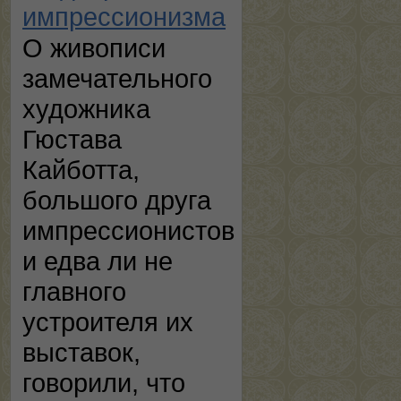
импрессионизма
О живописи
замечательного
художника
Гюстава
Кайботта,
большого друга
импрессионистов
и едва ли не
главного
устроителя их
выставок,
говорили, что