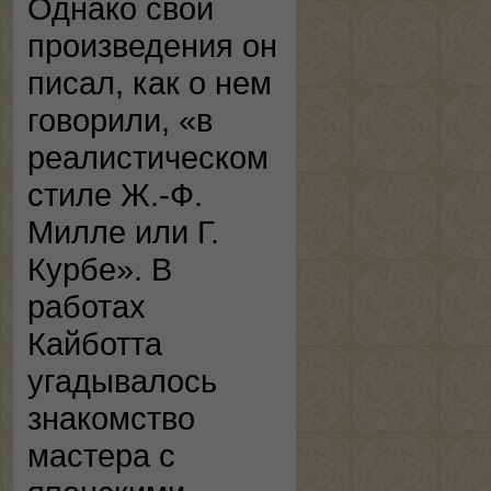
Однако свои
произведения он
писал, как о нем
говорили, «в
реалистическом
стиле Ж.-Ф.
Милле или Г.
Курбе». В
работах
Кайботта
угадывалось
знакомство
мастера с