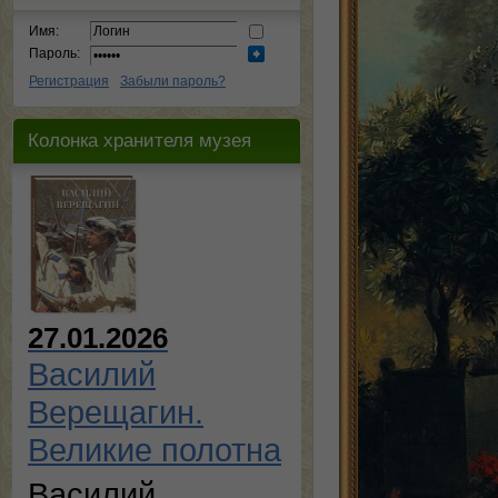
Имя:
Пароль:
Регистрация
Забыли пароль?
Колонка хранителя музея
27.01.2026
Василий
Верещагин.
Великие полотна
Василий