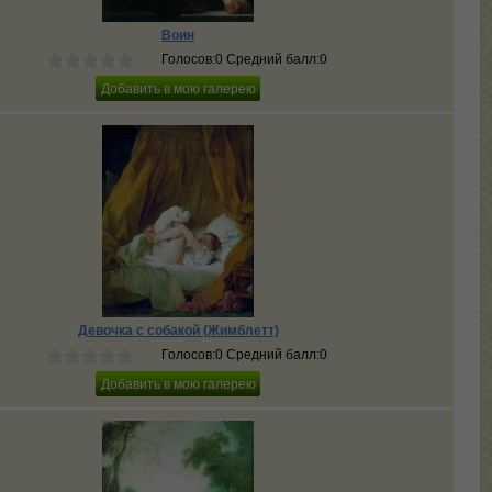
Воин
Голосов:0 Средний балл:0
Девочка с собакой (Жимблетт)
Голосов:0 Средний балл:0