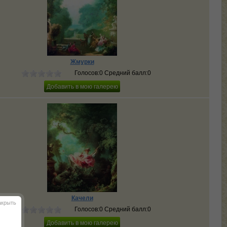
Жмурки
Голосов:0 Средний балл:0
Качели
акрыть
Голосов:0 Средний балл:0