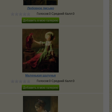
Любовное письмо
Голосов:0 Средний балл:0
Маленькая шалунья
Голосов:0 Средний балл:0