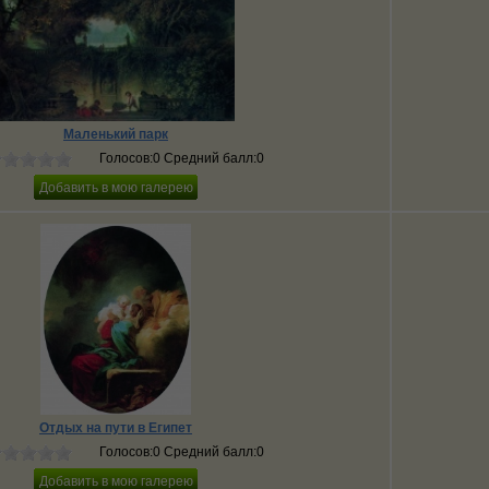
Маленький парк
Голосов:0 Средний балл:0
Отдых на пути в Египет
Голосов:0 Средний балл:0