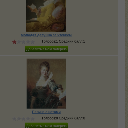
Молодая девушка за чтением
Голосов:1 Средний балл:1
Певица с нотами
Голосов:0 Средний балл:0