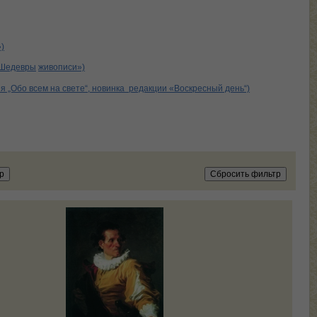
)
 «Шедевры
живописи»)
 „Обо всем на свете“, новинка редакции «Воскресный день“)