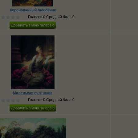
Коронованный любовник
Голосов:0 Средний балл:0
Маленькая султанша
Голосов:0 Средний балл:0