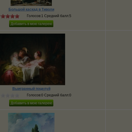
Большой каскад в Тиволи
Голосов:1 Средний балл:5
Выигранный поцелуй
Голосов:0 Средний балл:0