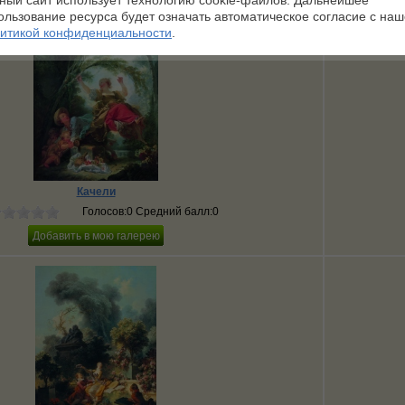
ный сайт использует технологию cookie-файлов. Дальнейшее
ользование ресурса будет означать автоматическое согласие с на
итикой конфиденциальности
.
Качели
Голосов:0 Средний балл:0