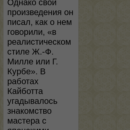
Однако свои
произведения он
писал, как о нем
говорили, «в
реалистическом
стиле Ж.-Ф.
Милле или Г.
Курбе». В
работах
Кайботта
угадывалось
знакомство
мастера с