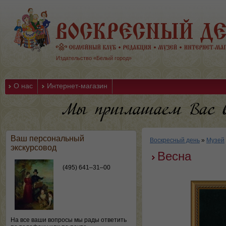
Издательство «Белый город»
О нас
Интернет-магазин
Ваш персональный
Воскресный день
»
Музей
экскурсовод
Весна
(495) 641–31–00
На все ваши вопросы мы рады ответить