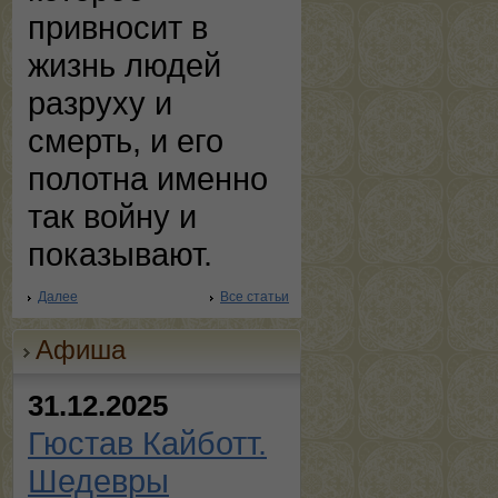
привносит в
жизнь людей
разруху и
смерть, и его
полотна именно
так войну и
показывают.
Далее
Все статьи
Афиша
31.12.2025
Гюстав Кайботт.
Шедевры