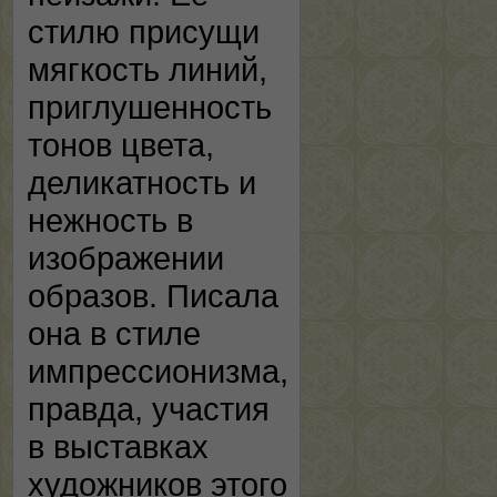
стилю присущи
мягкость линий,
приглушенность
тонов цвета,
деликатность и
нежность в
изображении
образов. Писала
она в стиле
импрессионизма,
правда, участия
в выставках
художников этого