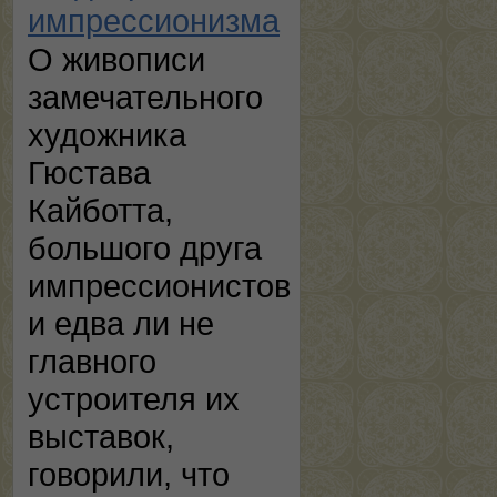
импрессионизма
О живописи
замечательного
художника
Гюстава
Кайботта,
большого друга
импрессионистов
и едва ли не
главного
устроителя их
выставок,
говорили, что