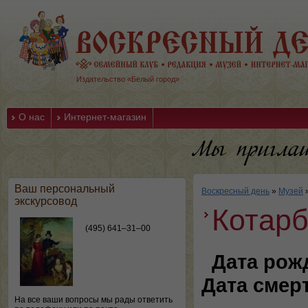
Издательство «Белый город»
О нас
Интернет-магазин
Ваш персональный
Воскресный день
»
Музей
экскурсовод
Котарб
(495) 641–31–00
Дата рож
Дата смер
На все ваши вопросы мы рады ответить