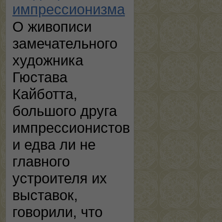
импрессионизма
О живописи
замечательного
художника
Гюстава
Кайботта,
большого друга
импрессионистов
и едва ли не
главного
устроителя их
выставок,
говорили, что