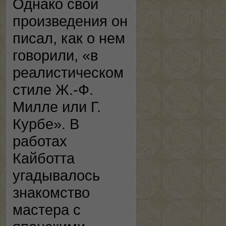
Однако свои
произведения он
писал, как о нем
говорили, «в
реалистическом
стиле Ж.-Ф.
Милле или Г.
Курбе». В
работах
Кайботта
угадывалось
знакомство
мастера с