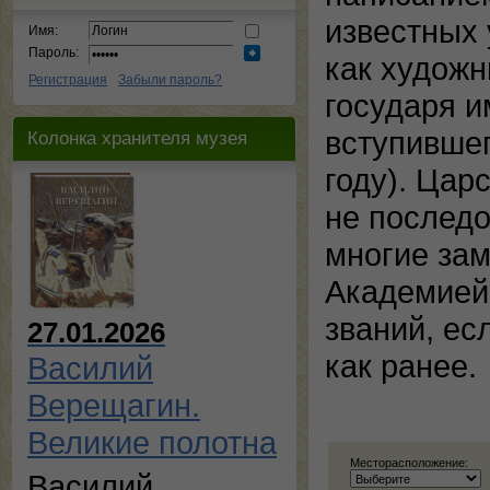
известных 
Имя:
Пароль:
как художн
Регистрация
Забыли пароль?
государя и
вступившег
Колонка хранителя музея
году). Цар
не последо
многие зам
Академией 
званий, ес
27.01.2026
как ранее.
Василий
Верещагин.
Великие полотна
Месторасположение:
Василий