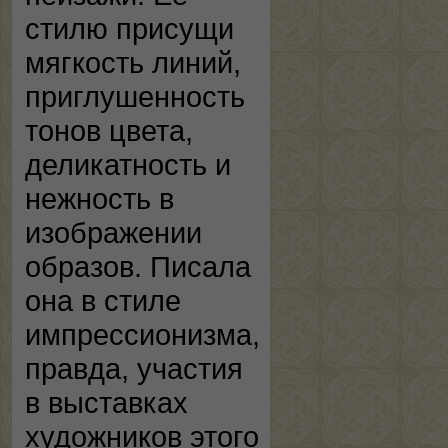
стилю присущи
мягкость линий,
приглушенность
тонов цвета,
деликатность и
нежность в
изображении
образов. Писала
она в стиле
импрессионизма,
правда, участия
в выставках
художников этого