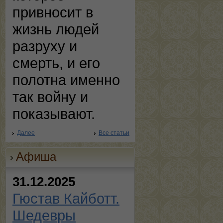
привносит в
жизнь людей
разруху и
смерть, и его
полотна именно
так войну и
показывают.
Далее
Все статьи
Афиша
31.12.2025
Гюстав Кайботт.
Шедевры