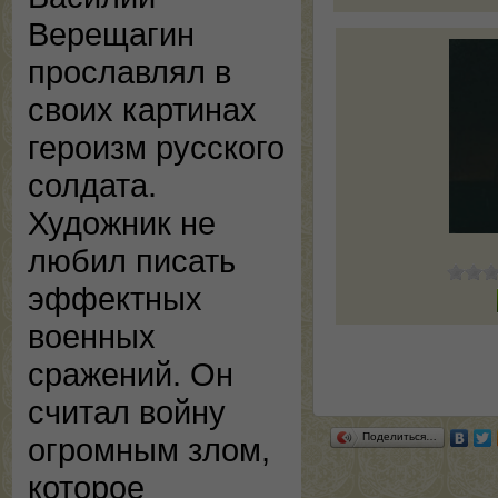
Верещагин
прославлял в
своих картинах
героизм русского
солдата.
Художник не
любил писать
эффектных
военных
сражений. Он
считал войну
Поделиться…
огромным злом,
которое