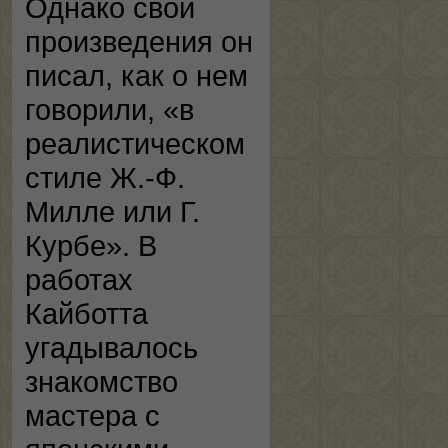
Однако свои
произведения он
писал, как о нем
говорили, «в
реалистическом
стиле Ж.-Ф.
Милле или Г.
Курбе». В
работах
Кайботта
угадывалось
знакомство
мастера с