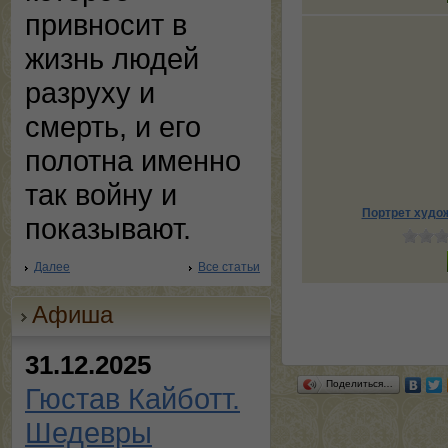
привносит в
жизнь людей
разруху и
смерть, и его
полотна именно
так войну и
Портрет худо
показывают.
Далее
Все статьи
Афиша
31.12.2025
Поделиться…
Гюстав Кайботт.
Шедевры