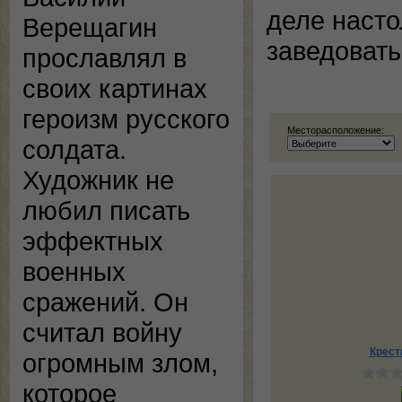
деле насто
Верещагин
заведоват
прославлял в
своих картинах
героизм русского
Месторасположение:
солдата.
Художник не
любил писать
эффектных
военных
сражений. Он
считал войну
Крест
огромным злом,
которое