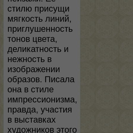
стилю присущи
мягкость линий,
приглушенность
тонов цвета,
деликатность и
нежность в
изображении
образов. Писала
она в стиле
импрессионизма,
правда, участия
в выставках
художников этого