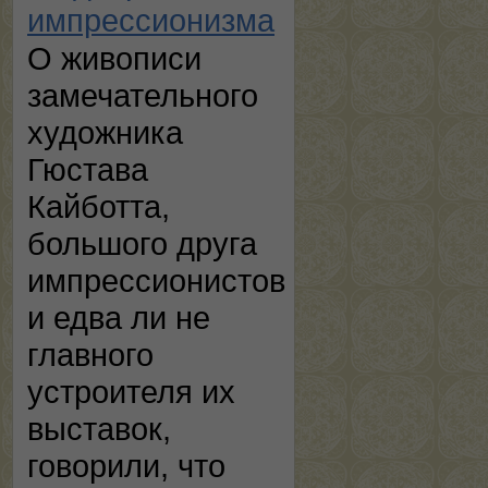
импрессионизма
О живописи
замечательного
художника
Гюстава
Кайботта,
большого друга
импрессионистов
и едва ли не
главного
устроителя их
выставок,
говорили, что