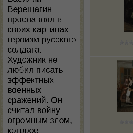
Верещагин
прославлял в
своих картинах
героизм русского
солдата.
Художник не
любил писать
эффектных
военных
сражений. Он
считал войну
огромным злом,
которое