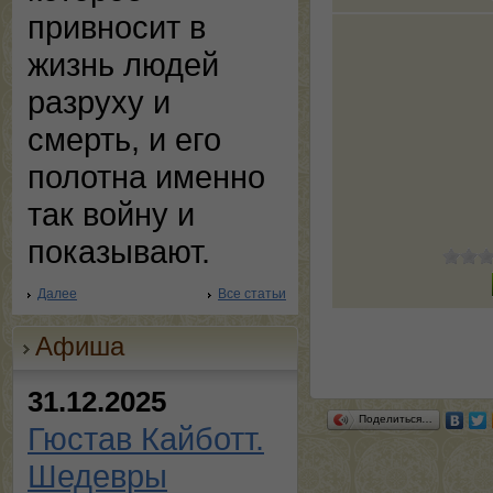
привносит в
жизнь людей
разруху и
смерть, и его
полотна именно
так войну и
показывают.
Далее
Все статьи
Афиша
31.12.2025
Поделиться…
Гюстав Кайботт.
Шедевры