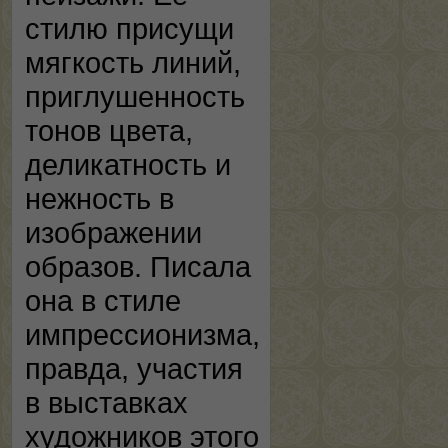
стилю присущи
мягкость линий,
приглушенность
тонов цвета,
деликатность и
нежность в
изображении
образов. Писала
она в стиле
импрессионизма,
правда, участия
в выставках
художников этого