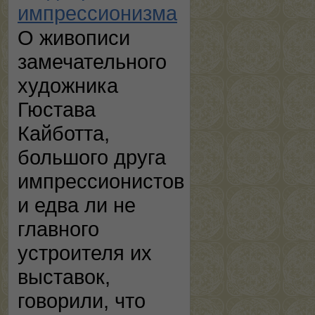
импрессионизма
О живописи
замечательного
художника
Гюстава
Кайботта,
большого друга
импрессионистов
и едва ли не
главного
устроителя их
выставок,
говорили, что