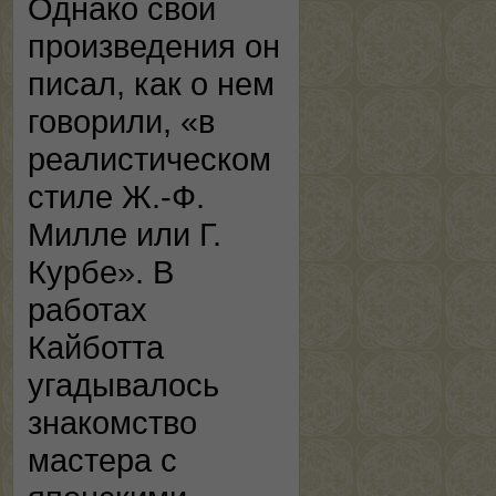
Однако свои
произведения он
писал, как о нем
говорили, «в
реалистическом
стиле Ж.-Ф.
Милле или Г.
Курбе». В
работах
Кайботта
угадывалось
знакомство
мастера с