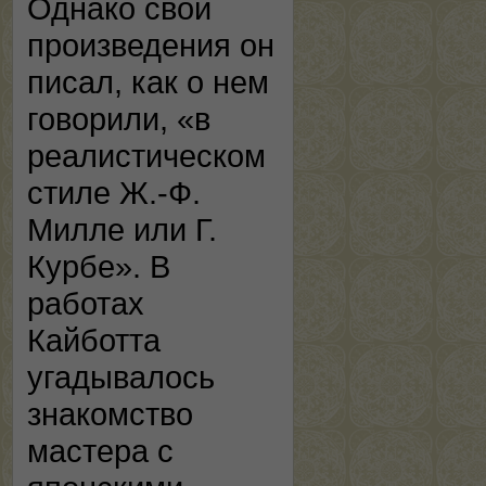
Однако свои
произведения он
писал, как о нем
говорили, «в
реалистическом
стиле Ж.-Ф.
Милле или Г.
Курбе». В
работах
Кайботта
угадывалось
знакомство
мастера с