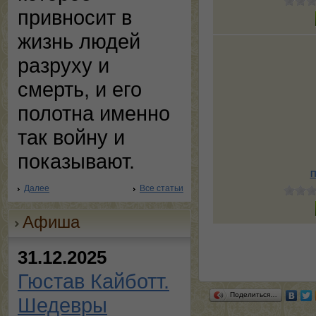
привносит в
жизнь людей
разруху и
смерть, и его
полотна именно
так войну и
показывают.
П
Далее
Все статьи
Афиша
31.12.2025
Гюстав Кайботт.
Поделиться…
Шедевры