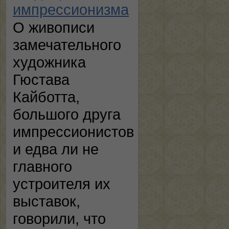
импрессионизма
О живописи
замечательного
художника
Гюстава
Кайботта,
большого друга
импрессионистов
и едва ли не
главного
устроителя их
выставок,
говорили, что