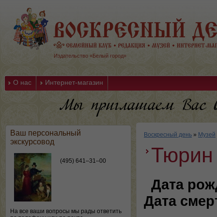
Издательство «Белый город»
О нас
Интернет-магазин
Ваш персональный
Воскресный день
»
Музей
экскурсовод
Тюрин
(495) 641–31–00
Дата рож
Дата смер
На все ваши вопросы мы рады ответить