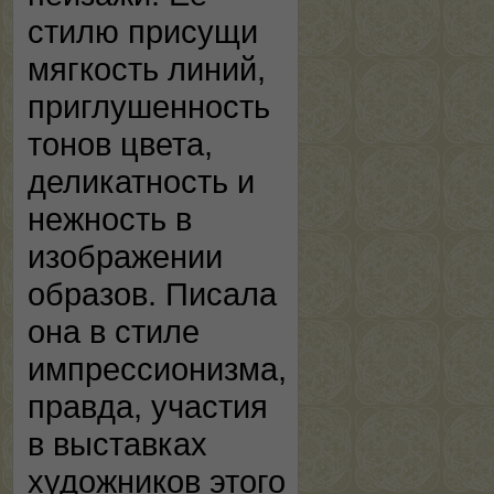
стилю присущи
мягкость линий,
приглушенность
тонов цвета,
деликатность и
нежность в
изображении
образов. Писала
она в стиле
импрессионизма,
правда, участия
в выставках
художников этого