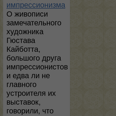
импрессионизма
О живописи
замечательного
художника
Гюстава
Кайботта,
большого друга
импрессионистов
и едва ли не
главного
устроителя их
выставок,
говорили, что