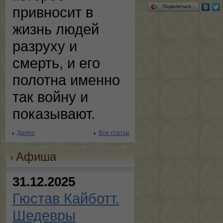
Поделиться…
привносит в
жизнь людей
разруху и
смерть, и его
полотна именно
так войну и
показывают.
Далее
Все статьи
Афиша
31.12.2025
Гюстав Кайботт.
Шедевры