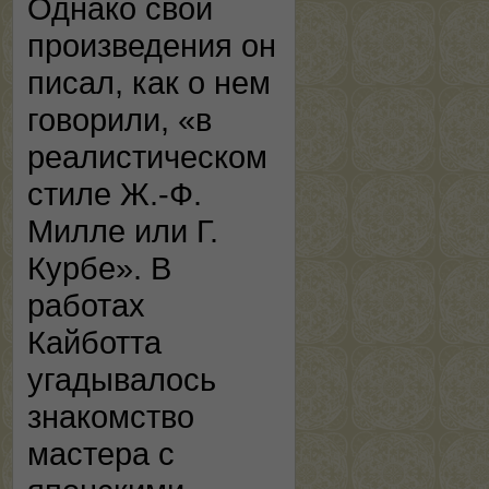
Однако свои
произведения он
писал, как о нем
говорили, «в
реалистическом
стиле Ж.-Ф.
Милле или Г.
Курбе». В
работах
Кайботта
угадывалось
знакомство
мастера с