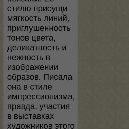
стилю присущи
мягкость линий,
приглушенность
тонов цвета,
деликатность и
нежность в
изображении
образов. Писала
она в стиле
импрессионизма,
правда, участия
в выставках
художников этого