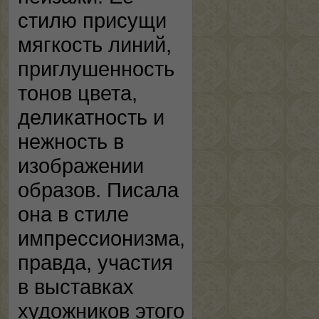
стилю присущи
мягкость линий,
приглушенность
тонов цвета,
деликатность и
нежность в
изображении
образов. Писала
она в стиле
импрессионизма,
правда, участия
в выставках
художников этого