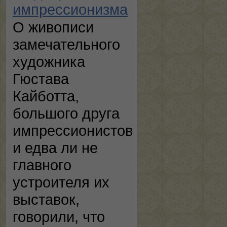
импрессионизма
О живописи
замечательного
художника
Гюстава
Кайботта,
большого друга
импрессионистов
и едва ли не
главного
устроителя их
выставок,
говорили, что