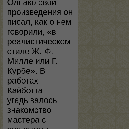
Однако свои
произведения он
писал, как о нем
говорили, «в
реалистическом
стиле Ж.-Ф.
Милле или Г.
Курбе». В
работах
Кайботта
угадывалось
знакомство
мастера с