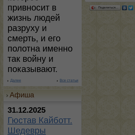
привносит в
Поделиться…
жизнь людей
разруху и
смерть, и его
полотна именно
так войну и
показывают.
Далее
Все статьи
Афиша
31.12.2025
Гюстав Кайботт.
Шедевры