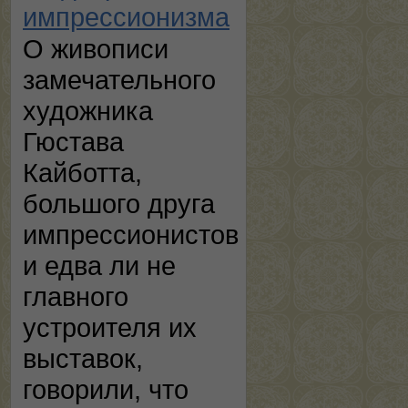
импрессионизма
О живописи
замечательного
художника
Гюстава
Кайботта,
большого друга
импрессионистов
и едва ли не
главного
устроителя их
выставок,
говорили, что