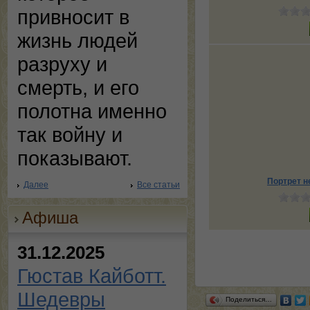
привносит в
жизнь людей
разруху и
смерть, и его
полотна именно
так войну и
показывают.
Портрет н
Далее
Все статьи
Афиша
31.12.2025
Гюстав Кайботт.
Шедевры
Поделиться…