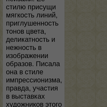
стилю присущи
мягкость линий,
приглушенность
тонов цвета,
деликатность и
нежность в
изображении
образов. Писала
она в стиле
импрессионизма,
правда, участия
в выставках
художников этого