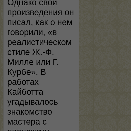
Однако свои
произведения он
писал, как о нем
говорили, «в
реалистическом
стиле Ж.-Ф.
Милле или Г.
Курбе». В
работах
Кайботта
угадывалось
знакомство
мастера с