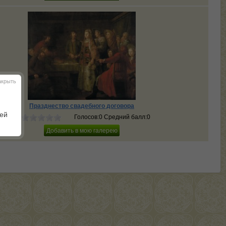
акрыть
Празднество свадебного договора
шей
Голосов:0 Средний балл:0