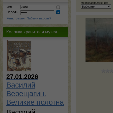
Месторасположение:
Имя:
Пароль:
Регистрация
Забыли пароль?
Колонка хранителя музея
27.01.2026
Василий
Верещагин.
Великие полотна
Василий