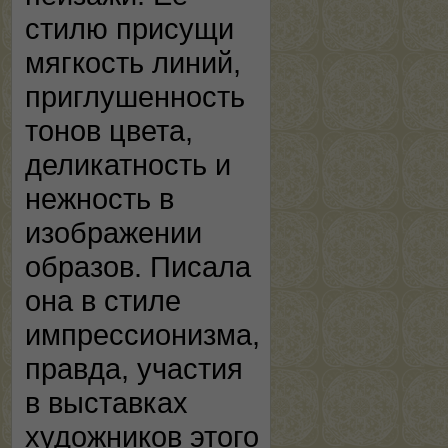
стилю присущи
мягкость линий,
приглушенность
тонов цвета,
деликатность и
нежность в
изображении
образов. Писала
она в стиле
импрессионизма,
правда, участия
в выставках
художников этого