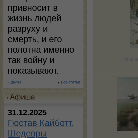
привносит в
жизнь людей
разруху и
смерть, и его
полотна именно
так войну и
показывают.
Далее
Все статьи
Афиша
31.12.2025
Гюстав Кайботт.
Шедевры