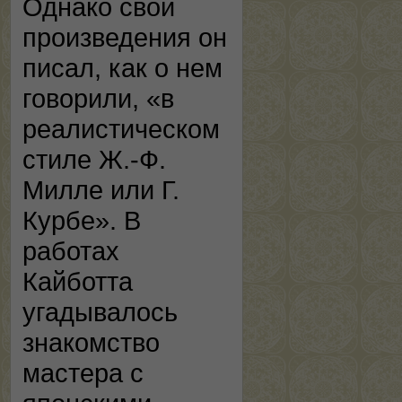
Однако свои
произведения он
писал, как о нем
говорили, «в
реалистическом
стиле Ж.-Ф.
Милле или Г.
Курбе». В
работах
Кайботта
угадывалось
знакомство
мастера с