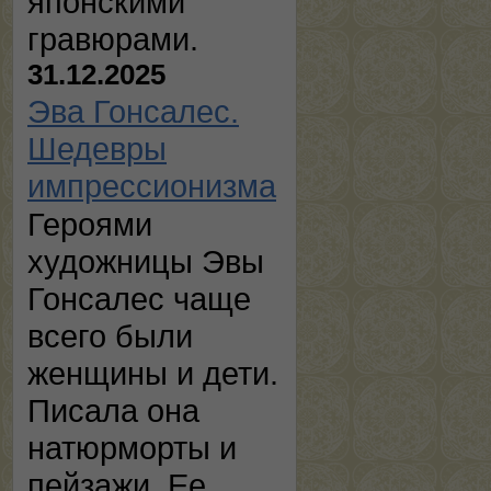
японскими
гравюрами.
31.12.2025
Эва Гонсалес.
Шедевры
импрессионизма
Героями
художницы Эвы
Гонсалес чаще
всего были
женщины и дети.
Писала она
натюрморты и
пейзажи. Ее