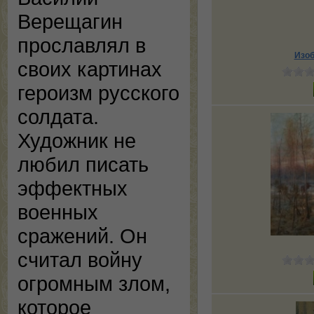
Верещагин
прославлял в
Изоб
своих картинах
героизм русского
солдата.
Художник не
любил писать
эффектных
военных
сражений. Он
считал войну
огромным злом,
которое