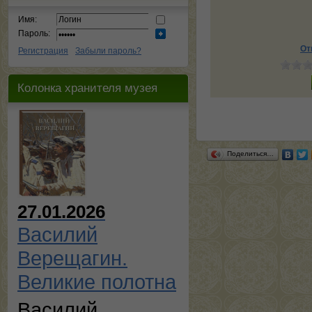
Имя:
Пароль:
От
Регистрация
Забыли пароль?
Колонка хранителя музея
Поделиться…
27.01.2026
Василий
Верещагин.
Великие полотна
Василий