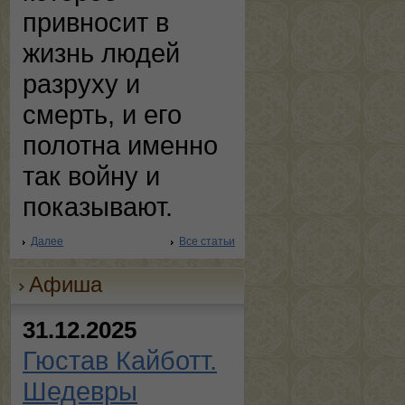
привносит в
жизнь людей
разруху и
смерть, и его
полотна именно
так войну и
показывают.
Далее
Все статьи
Афиша
31.12.2025
Гюстав Кайботт.
Шедевры