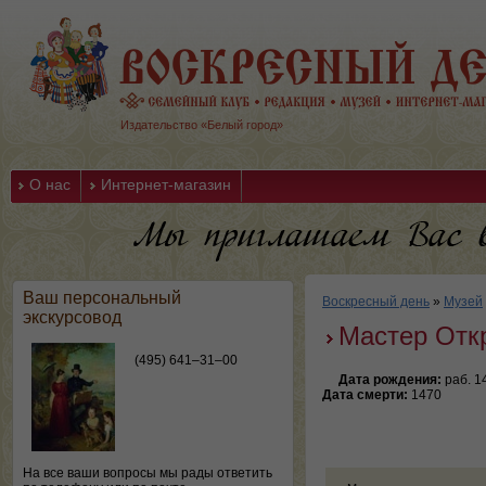
Издательство «Белый город»
О нас
Интернет-магазин
Ваш персональный
Воскресный день
»
Музей
экскурсовод
Мастер Отк
(495) 641–31–00
Дата рождения:
раб. 1
Дата смерти:
1470
На все ваши вопросы мы рады ответить