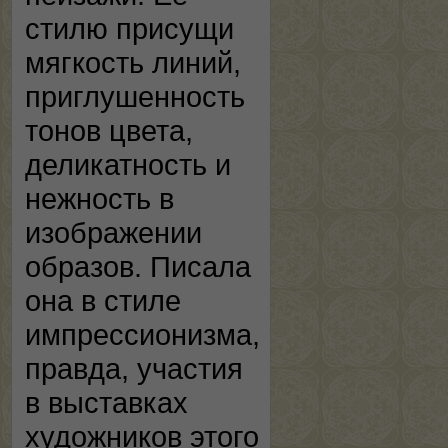
стилю присущи
мягкость линий,
приглушенность
тонов цвета,
деликатность и
нежность в
изображении
образов. Писала
она в стиле
импрессионизма,
правда, участия
в выставках
художников этого