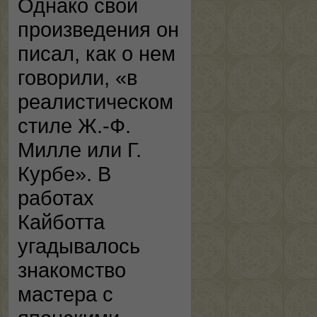
Однако свои
произведения он
писал, как о нем
говорили, «в
реалистическом
стиле Ж.-Ф.
Милле или Г.
Курбе». В
работах
Кайботта
угадывалось
знакомство
мастера с