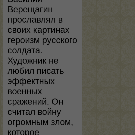
Верещагин
прославлял в
своих картинах
героизм русского
солдата.
Художник не
любил писать
эффектных
военных
сражений. Он
считал войну
огромным злом,
которое