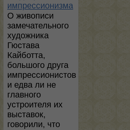
импрессионизма
О живописи
замечательного
художника
Гюстава
Кайботта,
большого друга
импрессионистов
и едва ли не
главного
устроителя их
выставок,
говорили, что