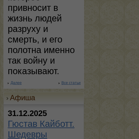
привносит в
жизнь людей
разруху и
смерть, и его
полотна именно
так войну и
показывают.
Далее
Все статьи
Афиша
31.12.2025
Гюстав Кайботт.
Шедевры