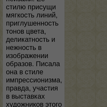
стилю присущи
мягкость линий,
приглушенность
тонов цвета,
деликатность и
нежность в
изображении
образов. Писала
она в стиле
импрессионизма,
правда, участия
в выставках
художников этого