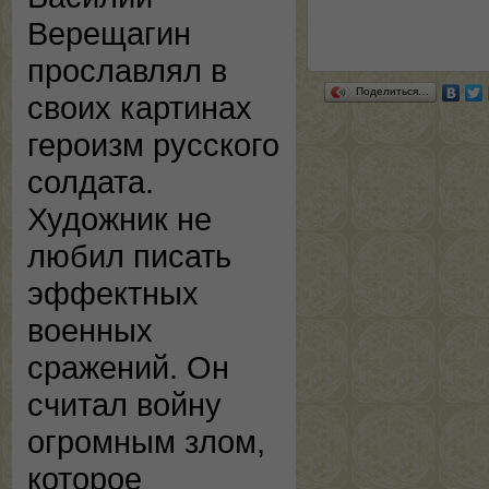
Верещагин
прославлял в
Поделиться…
своих картинах
героизм русского
солдата.
Художник не
любил писать
эффектных
военных
сражений. Он
считал войну
огромным злом,
которое