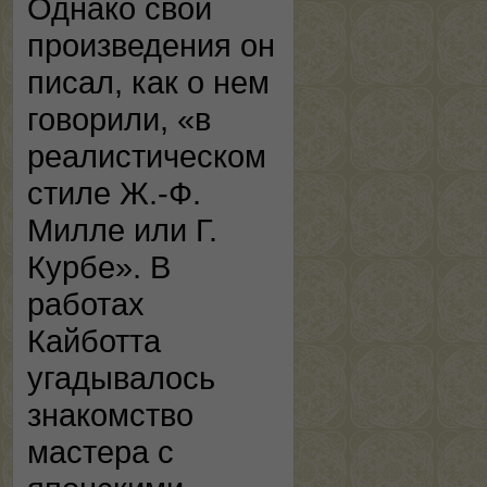
Однако свои
произведения он
писал, как о нем
говорили, «в
реалистическом
стиле Ж.-Ф.
Милле или Г.
Курбе». В
работах
Кайботта
угадывалось
знакомство
мастера с