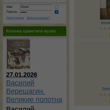
Имя:
Пароль:
Регистрация
Забыли пароль?
Интер
Колонка хранителя музея
27.01.2026
Василий
Посе
Верещагин.
Великие полотна
Василий