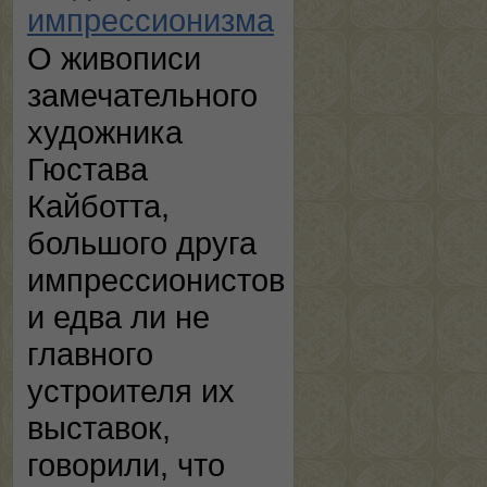
импрессионизма
О живописи
замечательного
художника
Гюстава
Кайботта,
большого друга
импрессионистов
и едва ли не
главного
устроителя их
выставок,
говорили, что