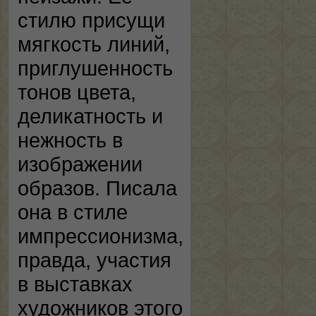
стилю присущи
мягкость линий,
приглушенность
тонов цвета,
деликатность и
нежность в
изображении
образов. Писала
она в стиле
импрессионизма,
правда, участия
в выставках
художников этого