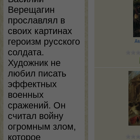
Верещагин
прославлял в
своих картинах
героизм русского
Да
солдата.
Художник не
любил писать
эффектных
военных
сражений. Он
считал войну
огромным злом,
которое