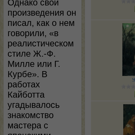
Однако свои
произведения он
писал, как о нем
говорили, «в
реалистическом
стиле Ж.-Ф.
Милле или Г.
Курбе». В
Ч
работах
Кайботта
угадывалось
знакомство
мастера с