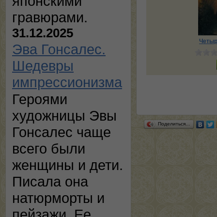
японскими
гравюрами.
31.12.2025
Четыр
Эва Гонсалес.
Шедевры
импрессионизма
Героями
художницы Эвы
Поделиться…
Гонсалес чаще
всего были
женщины и дети.
Писала она
натюрморты и
пейзажи. Ее