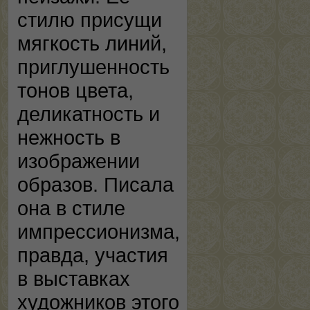
стилю присущи
мягкость линий,
приглушенность
тонов цвета,
деликатность и
нежность в
изображении
образов. Писала
она в стиле
импрессионизма,
правда, участия
в выставках
художников этого