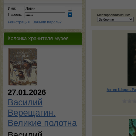
Имя:
Пароль:
Месторасположение:
Регистрация
Забыли пароль?
Колонка хранителя музея
Актер Шарль-Ра
27.01.2026
Василий
Верещагин.
Великие полотна
Василий