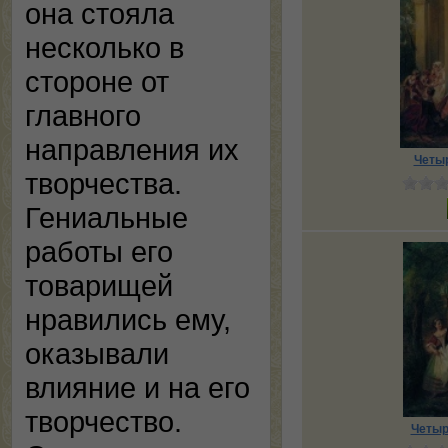
она стояла
несколько в
стороне от
главного
направления их
Четыр
творчества.
Гениальные
работы его
товарищей
нравились ему,
оказывали
влияние и на его
творчество.
Четыр