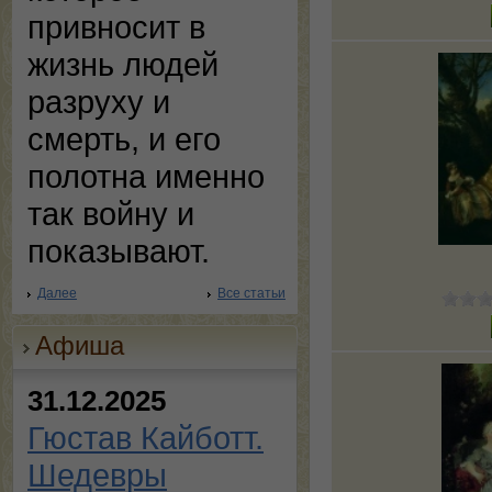
привносит в
жизнь людей
разруху и
смерть, и его
полотна именно
так войну и
показывают.
Далее
Все статьи
Афиша
31.12.2025
Гюстав Кайботт.
Шедевры