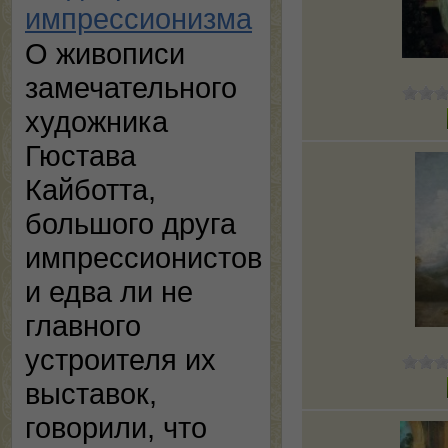
импрессионизма
О живописи
замечательного
художника
Гюстава
Кайботта,
большого друга
импрессионистов
и едва ли не
главного
устроителя их
выставок,
говорили, что