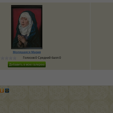
Молящаяся Мария
Голосов:0 Средний балл:0