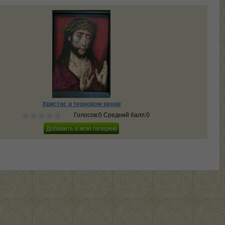
Христос в терновом венце
Голосов:0 Средний балл:0