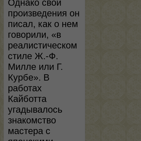
Однако свои
произведения он
писал, как о нем
говорили, «в
реалистическом
стиле Ж.-Ф.
Милле или Г.
Курбе». В
работах
Кайботта
угадывалось
знакомство
мастера с