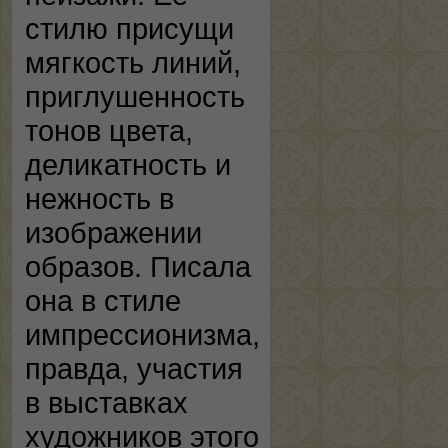
стилю присущи
мягкость линий,
приглушенность
тонов цвета,
деликатность и
нежность в
изображении
образов. Писала
она в стиле
импрессионизма,
правда, участия
в выставках
художников этого