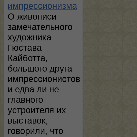
импрессионизма
О живописи
замечательного
художника
Гюстава
Кайботта,
большого друга
импрессионистов
и едва ли не
главного
устроителя их
выставок,
говорили, что