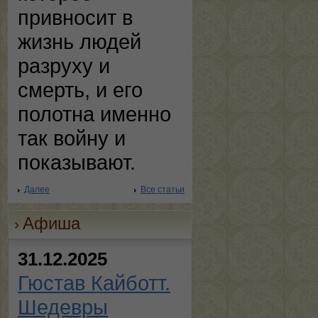
привносит в
жизнь людей
разруху и
смерть, и его
полотна именно
так войну и
показывают.
Далее
Все статьи
Афиша
31.12.2025
Гюстав Кайботт.
Шедевры