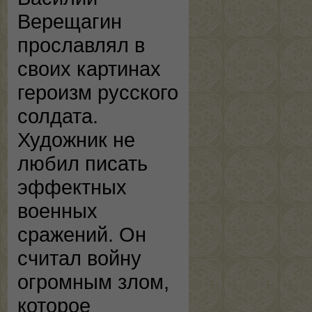
Верещагин
прославлял в
своих картинах
героизм русского
солдата.
Художник не
любил писать
эффектных
военных
сражений. Он
считал войну
огромным злом,
которое