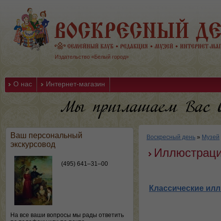
Издательство «Белый город»
О нас
Интернет-магазин
Ваш персональный
Воскресный день
»
Музей
экскурсовод
Иллюстрац
(495) 641–31–00
Классические ил
На все ваши вопросы мы рады ответить