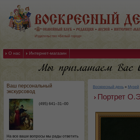
Издательство «Белый город»
О нас
Интернет-магазин
Ваш персональный
Воскресный день
»
Музей
экскурсовод
Портрет О.
(495) 641–31–00
На все ваши вопросы мы рады ответить