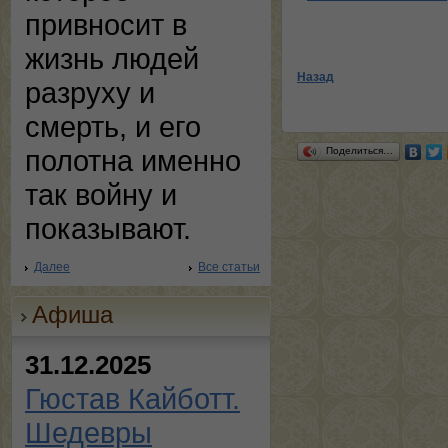
привносит в
жизнь людей
Назад
разруху и
смерть, и его
полотна именно
Поделиться…
так войну и
показывают.
Далее
Все статьи
Афиша
31.12.2025
Гюстав Кайботт.
Шедевры