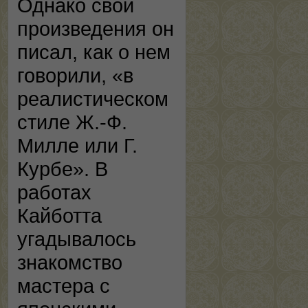
Однако свои
произведения он
писал, как о нем
говорили, «в
реалистическом
стиле Ж.-Ф.
Милле или Г.
Курбе». В
работах
Кайботта
угадывалось
знакомство
мастера с