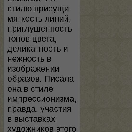
стилю присущи
мягкость линий,
приглушенность
тонов цвета,
деликатность и
нежность в
изображении
образов. Писала
она в стиле
импрессионизма,
правда, участия
в выставках
художников этого