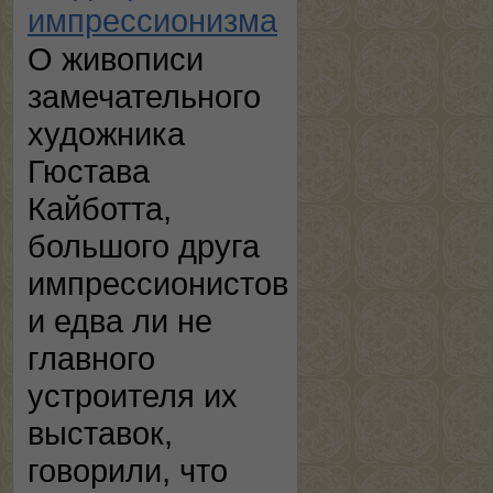
импрессионизма
О живописи
замечательного
художника
Гюстава
Кайботта,
большого друга
импрессионистов
и едва ли не
главного
устроителя их
выставок,
говорили, что