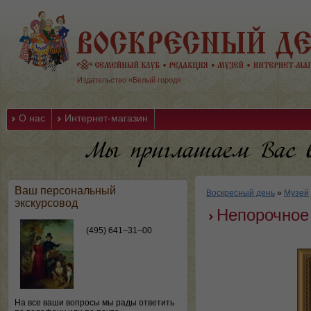
Издательство «Белый город»
О нас
Интернет-магазин
Ваш персональный
Воскресный день
»
Музей
экскурсовод
Непорочное
(495) 641–31–00
На все ваши вопросы мы рады ответить