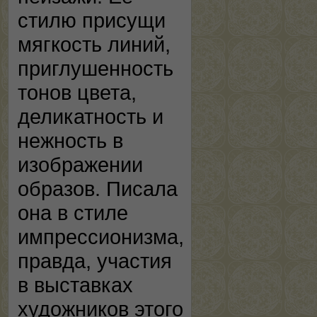
стилю присущи
мягкость линий,
приглушенность
тонов цвета,
деликатность и
нежность в
изображении
образов. Писала
она в стиле
импрессионизма,
правда, участия
в выставках
художников этого