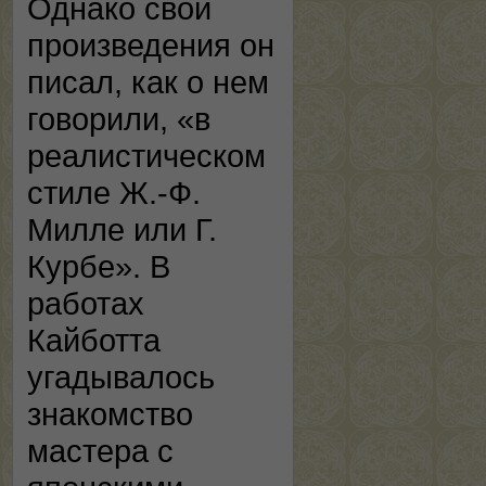
Однако свои
произведения он
писал, как о нем
говорили, «в
реалистическом
стиле Ж.-Ф.
Милле или Г.
Курбе». В
работах
Кайботта
угадывалось
знакомство
мастера с