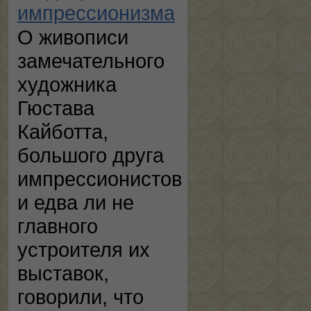
импрессионизма
О живописи
замечательного
художника
Гюстава
Кайботта,
большого друга
импрессионистов
и едва ли не
главного
устроителя их
выставок,
говорили, что