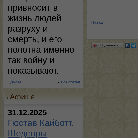
привносит в
жизнь людей
Назад
разруху и
смерть, и его
Поделиться…
полотна именно
так войну и
показывают.
Далее
Все статьи
Афиша
31.12.2025
Гюстав Кайботт.
Шедевры