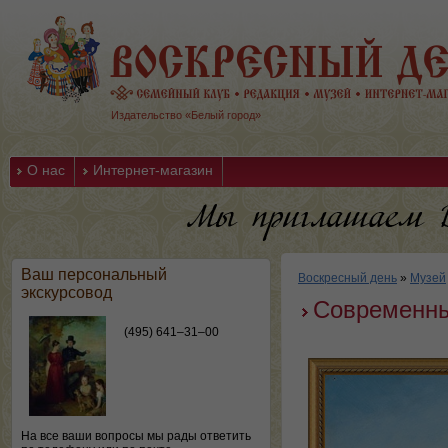
Издательство «Белый город»
О нас
Интернет-магазин
Ваш персональный
Воскресный день
»
Музей
экскурсовод
Современны
(495) 641–31–00
На все ваши вопросы мы рады ответить