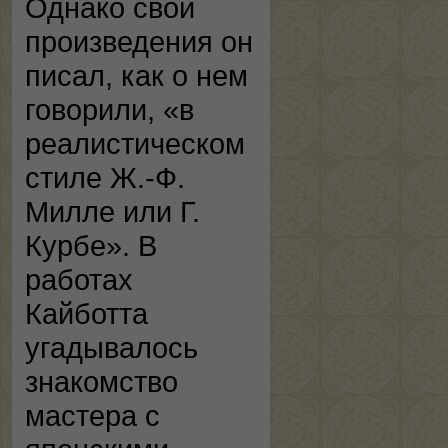
Однако свои
произведения он
писал, как о нем
говорили, «в
реалистическом
стиле Ж.-Ф.
Милле или Г.
Курбе». В
работах
Кайботта
угадывалось
знакомство
мастера с