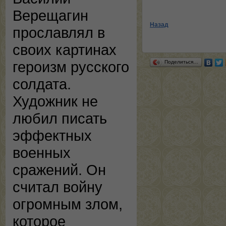
Верещагин
Назад
прославлял в
своих картинах
героизм русского
Поделиться…
солдата.
Художник не
любил писать
эффектных
военных
сражений. Он
считал войну
огромным злом,
которое