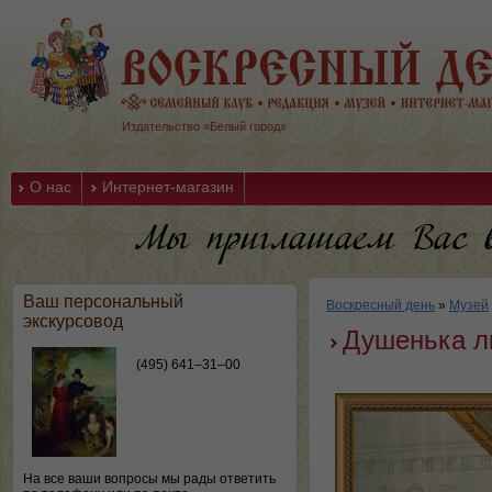
Издательство «Белый город»
О нас
Интернет-магазин
Ваш персональный
Воскресный день
»
Музей
экскурсовод
Душенька л
(495) 641–31–00
На все ваши вопросы мы рады ответить