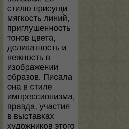
стилю присущи
мягкость линий,
приглушенность
тонов цвета,
деликатность и
нежность в
изображении
образов. Писала
она в стиле
импрессионизма,
правда, участия
в выставках
художников этого